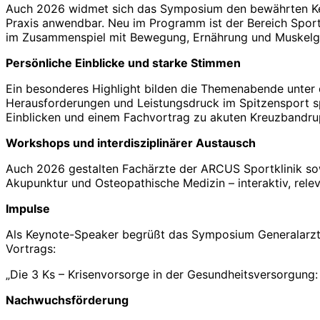
Auch 2026 widmet sich das Symposium den bewährten Kernt
Praxis anwendbar. Neu im Programm ist der Bereich Sportz
im Zusammenspiel mit Bewegung, Ernährung und Muskelg
Persönliche Einblicke und starke Stimmen
Ein besonderes Highlight bilden die Themenabende unter d
Herausforderungen und Leistungsdruck im Spitzensport sp
Einblicken und einem Fachvortrag zu akuten Kreuzbandru
Workshops und interdisziplinärer Austausch
Auch 2026 gestalten Fachärzte der ARCUS Sportklinik sow
Akupunktur und Osteopathische Medizin – interaktiv, rele
Impulse
Als Keynote-Speaker begrüßt das Symposium Generalarz
Vortrags:
„Die 3 Ks – Krisenvorsorge in der Gesundheitsversorgung: 
Nachwuchsförderung