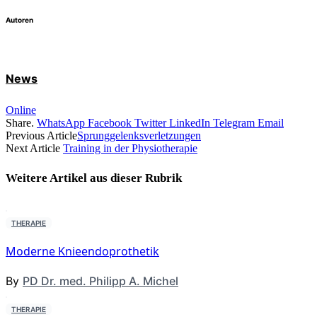
Autoren
News
Online
Share.
WhatsApp
Facebook
Twitter
LinkedIn
Telegram
Email
Previous Article
Sprunggelenks­verletzungen
Next Article
Training in der Physiotherapie
Weitere Artikel aus dieser
Rubrik
THERAPIE
Moderne Knieendoprothetik
By
PD Dr. med. Philipp A. Michel
THERAPIE