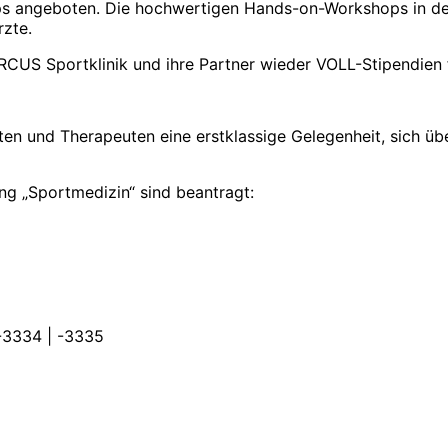
 angeboten. Die hochwertigen Hands-on-Workshops in den
rzte.
RCUS Sportklinik und ihre Partner wieder VOLL-Stipendien
n und Therapeuten eine erstklassige Gelegenheit, sich übe
g „Sportmedizin“ sind beantragt:
-3334 | -3335