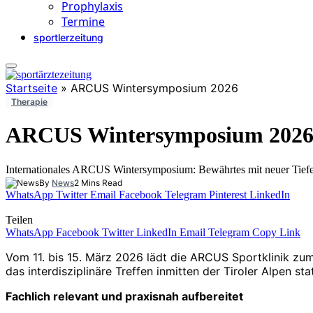
Prophylaxis
Termine
sportlerzeitung
Startseite
»
ARCUS Wintersymposium 2026
Therapie
ARCUS Wintersymposium 202
Internationales ARCUS Wintersymposium: Bewährtes mit neuer Tief
By
News
2 Mins Read
WhatsApp
Twitter
Email
Facebook
Telegram
Pinterest
LinkedIn
Teilen
WhatsApp
Facebook
Twitter
LinkedIn
Email
Telegram
Copy Link
Vom 11. bis 15. März 2026 lädt die ARCUS Sportklinik zum
das interdisziplinäre Treffen inmitten der Tiroler Alpen 
Fachlich relevant und praxisnah aufbereitet