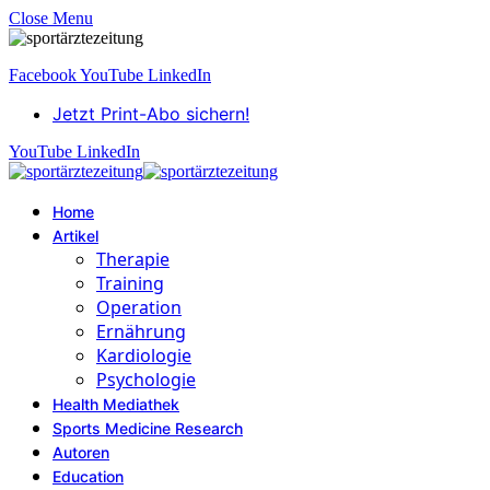
Close Menu
Facebook
YouTube
LinkedIn
Jetzt Print-Abo sichern!
YouTube
LinkedIn
Home
Artikel
Therapie
Training
Operation
Ernährung
Kardiologie
Psychologie
Health Mediathek
Sports Medicine Research
Autoren
Education