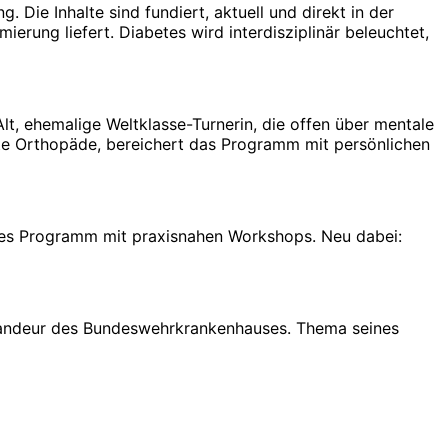
ie Inhalte sind fundiert, aktuell und direkt in der
rung liefert. Diabetes wird interdisziplinär beleuchtet,
t, ehemalige Weltklasse-Turnerin, die offen über mentale
te Orthopäde, bereichert das Programm mit persönlichen
iges Programm mit praxisnahen Workshops. Neu dabei:
mandeur des Bundeswehrkrankenhauses. Thema seines