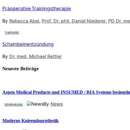
Präoperative Trainingstherapie
By
Rebecca Abel
,
Prof. Dr. phil. Daniel Niederer
,
PD Dr. me
THERAPIE
Schambeinentzündung
By
Dr. med. Michael Rettler
Neueste Beiträge
Aspen Medical Products und INSUMED / BIA Systems besiegeln 
By
News
ERNÄHRUNG
Moderne Knieendoprothetik