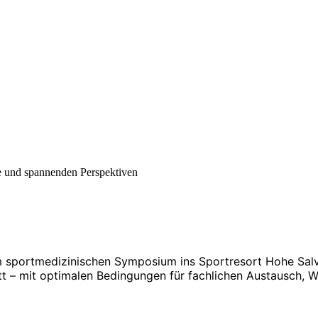
6
e und spannenden Perspektiven
 sportmedizinischen Symposium ins Sportresort Hohe Salve i
statt – mit optimalen Bedingungen für fachlichen Austausch,