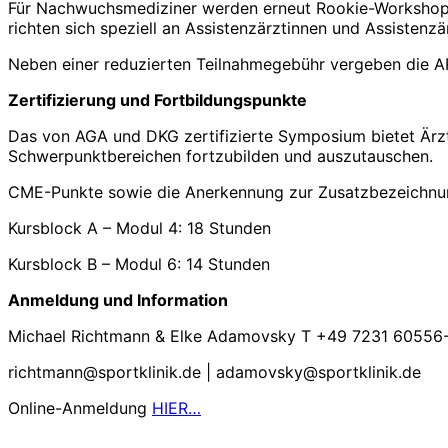
Für Nachwuchsmediziner werden erneut Rookie-Workshops
richten sich speziell an Assistenzärztinnen und Assistenzä
Neben einer reduzierten Teilnahmegebühr vergeben die A
Zertifizierung und Fortbildungspunkte
Das von AGA und DKG zertifizierte Symposium bietet Ärzte
Schwerpunktbereichen fortzubilden und auszutauschen.
CME-Punkte sowie die Anerkennung zur Zusatzbezeichnun
Kursblock A – Modul 4: 18 Stunden
Kursblock B – Modul 6: 14 Stunden
Anmeldung und Information
Michael Richtmann & Elke Adamovsky T +49 7231 60556
richtmann@sportklinik.de | adamovsky@sportklinik.de
Online-Anmeldung
HIER…