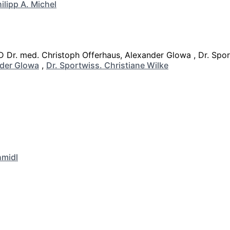
ilipp A. Michel
der Glowa
,
Dr. Sportwiss. Christiane Wilke
hmidl