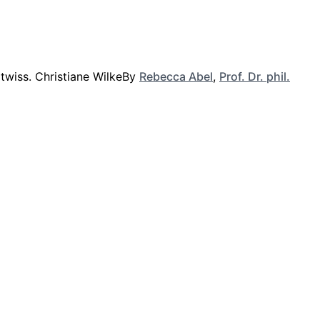
By
Rebecca Abel
,
Prof. Dr. phil.