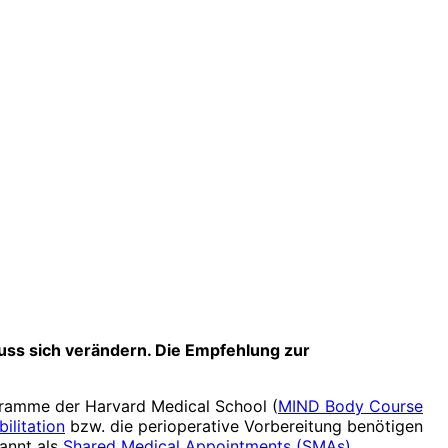
muss sich verändern. Die Empfehlung zur
ramme der Harvard Medical School (
MIND Body Course
ilitation
bzw. die perioperative Vorbereitung benötigen
kannt als
Shared Medical Appointments (SMAs)
.