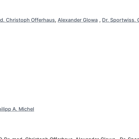
d. Christoph Offerhaus
,
Alexander Glowa
,
Dr. Sportwiss. 
ilipp A. Michel