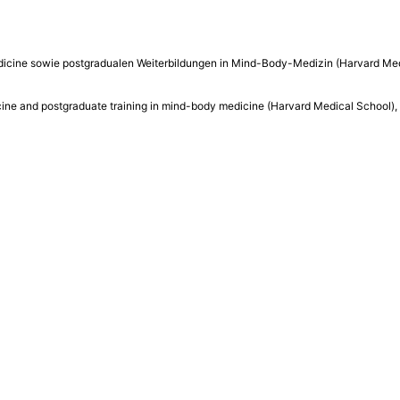
Medicine sowie postgradualen Weiterbildungen in Mind-Body-Medizin (Harvard M
medicine and postgraduate training in mind-body medicine (Harvard Medical School