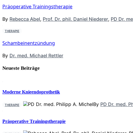
Präoperative Trainingstherapie
By
Rebecca Abel
,
Prof. Dr. phil. Daniel Niederer
,
PD Dr. me
THERAPIE
Schambeinentzündung
By
Dr. med. Michael Rettler
Neueste Beiträge
Moderne Knieendoprothetik
By
PD Dr. med. Ph
THERAPIE
Präoperative Trainingstherapie