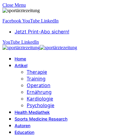
Close Menu
Facebook
YouTube
LinkedIn
Jetzt Print-Abo sichern!
YouTube
LinkedIn
Home
Artikel
Therapie
Training
Operation
Ernährung
Kardiologie
Psychologie
Health Mediathek
Sports Medicine Research
Autoren
Education