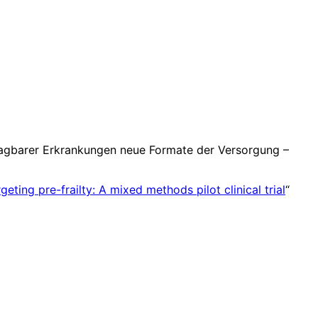
ragbarer Erkrankungen neue Formate der Versorgung –
eting pre-frailty: A mixed methods pilot clinical trial
“