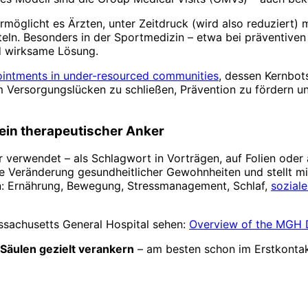
möglicht es Ärzten, unter Zeitdruck (wird also reduziert) 
tteln. Besonders in der Sportmedizin – etwa bei präventive
nd wirksame Lösung.
intments in under-resourced communities
, dessen Kernbots
um Versorgungslücken zu schließen, Prävention zu fördern u
n ein therapeutischer Anker
när verwendet – als Schlagwort in Vorträgen, auf Folien oder
 Veränderung gesundheitlicher Gewohnheiten und stellt mittl
len: Ernährung, Bewegung, Stressmanagement, Schlaf,
sozial
ssachusetts General Hospital sehen:
Overview of the MGH 
 Säulen gezielt verankern
– am besten schon im Erstkontak