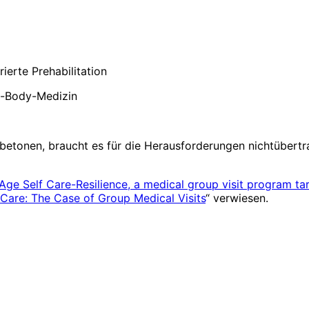
ierte Prehabilitation
d-Body-Medizin
betonen, braucht es für die Herausforderungen nichtübert
Age Self Care-Resilience, a medical group visit program targ
y Care: The Case of Group Medical Visits
“ verwiesen.