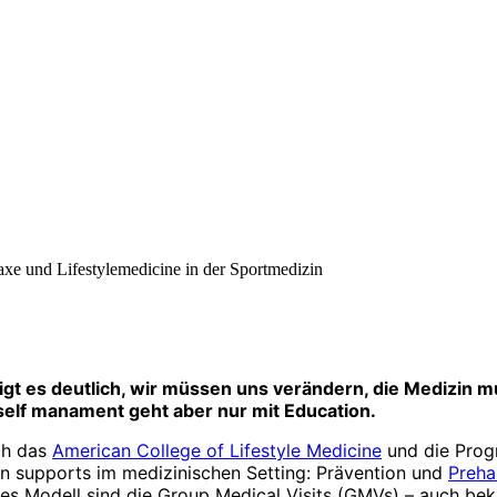
xe und Lifestylemedicine in der Sportmedizin
igt es deutlich, wir müssen uns verändern, die Medizin 
elf manament geht aber nur mit Education.
ch das
American College of Lifestyle Medicine
und die Prog
en supports im medizinischen Setting: Prävention und
Prehab
ves Modell sind die Group Medical Visits (GMVs) – auch be