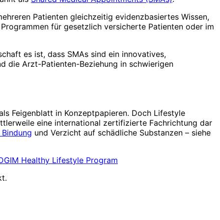
mehreren Patienten gleichzeitig evidenzbasiertes Wissen,
n Programmen für gesetzlich versicherte Patienten oder im
chaft es ist, dass SMAs sind ein innovatives,
nd die Arzt-Patienten-Beziehung in schwierigen
 als Feigenblatt in Konzeptpapieren. Doch Lifestyle
erweile eine international zertifizierte Fachrichtung dar
e Bindung
und Verzicht auf schädliche Substanzen – siehe
DGIM Healthy Lifestyle Program
t.