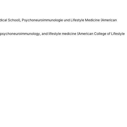
edical School), Psychoneuroimmunologie und Lifestyle Medicine (American
), psychoneuroimmunology, and lifestyle medicine (American College of Lifestyle