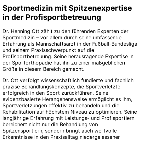
Sportmedizin mit Spitzenexpertise
in der Profisportbetreuung
Dr. Henning Ott zählt zu den führenden Experten der
Sportmedizin – vor allem durch seine umfassende
Erfahrung als Mannschaftsarzt in der Fußball-Bundesliga
und seinem Praxisschwerpunkt auf die
Profisportbetreuung. Seine herausragende Expertise in
der Sportorthopädie hat ihn zu einer maßgeblichen
Größe in diesem Bereich gemacht.
Dr. Ott verfolgt wissenschaftlich fundierte und fachlich
präzise Behandlungskonzepte, die Sportverletzte
erfolgreich in den Sport zurückführen. Seine
evidenzbasierte Herangehensweise ermöglicht es ihm,
Sportverletzungen effektiv zu behandeln und die
Rehabilitation auf höchstem Niveau zu optimieren. Seine
langjährige Erfahrung mit Leistungs- und Profisportlern
bereichert nicht nur die Behandlung von
Spitzensportlern, sondern bringt auch wertvolle
Erkenntnisse in den Praxisalltag niedergelassener