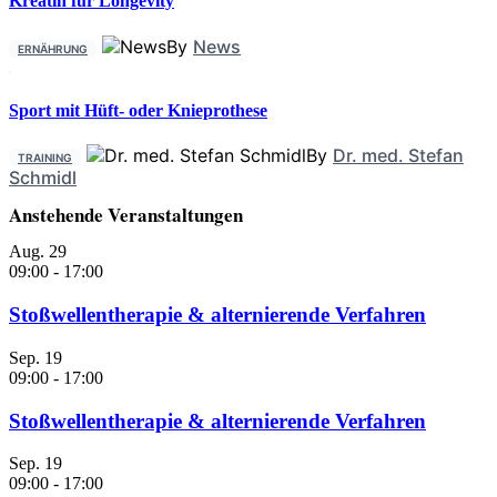
Kreatin für Longevity
By
News
ERNÄHRUNG
Sport mit Hüft- oder Knieprothese
By
Dr. med. Stefan
TRAINING
Schmidl
Anstehende Veranstaltungen
Aug.
29
09:00
-
17:00
Stoßwellentherapie & alternierende Verfahren
Sep.
19
09:00
-
17:00
Stoßwellentherapie & alternierende Verfahren
Sep.
19
09:00
-
17:00