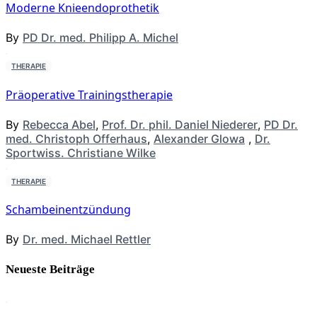
Moderne Knieendoprothetik
By
PD Dr. med. Philipp A. Michel
THERAPIE
Präoperative Trainingstherapie
By
Rebecca Abel
,
Prof. Dr. phil. Daniel Niederer
,
PD Dr.
med. Christoph Offerhaus
,
Alexander Glowa
,
Dr.
Sportwiss. Christiane Wilke
THERAPIE
Schambeinentzündung
By
Dr. med. Michael Rettler
Neueste Beiträge