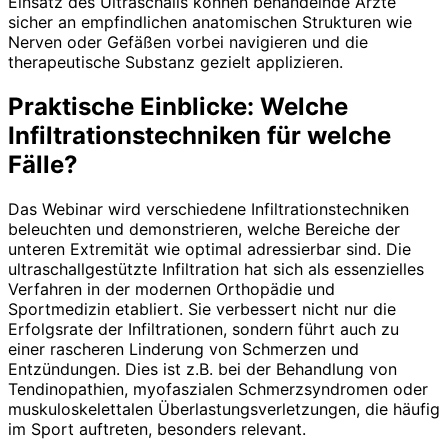
Einsatz des Ultraschalls können behandelnde Ärzte
sicher an empfindlichen anatomischen Strukturen wie
Nerven oder Gefäßen vorbei navigieren und die
therapeutische Substanz gezielt applizieren.
Praktische Einblicke: Welche
Infiltrationstechniken für welche
Fälle?
Das Webinar wird verschiedene Infiltrationstechniken
beleuchten und demonstrieren, welche Bereiche der
unteren Extremität wie optimal adressierbar sind. Die
ultraschallgestützte Infiltration hat sich als essenzielles
Verfahren in der modernen Orthopädie und
Sportmedizin etabliert. Sie verbessert nicht nur die
Erfolgsrate der Infiltrationen, sondern führt auch zu
einer rascheren Linderung von Schmerzen und
Entzündungen. Dies ist z.B. bei der Behandlung von
Tendinopathien, myofaszialen Schmerzsyndromen oder
muskuloskelettalen Überlastungsverletzungen, die häufig
im Sport auftreten, besonders relevant.