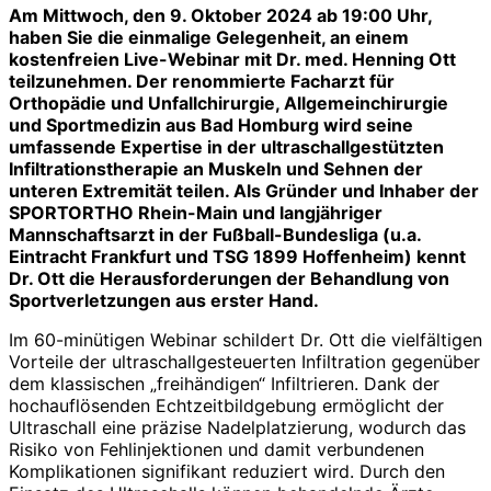
Am Mittwoch, den 9. Oktober 2024
ab
19:00 Uhr,
haben Sie die einmalige Gelegenheit, an einem
kostenfreien Live-Webinar mit Dr. med. Henning Ott
teilzunehmen. Der renommierte Facharzt für
Orthopädie und Unfallchirurgie, Allgemeinchirurgie
und Sportmedizin aus Bad Homburg wird seine
umfassende Expertise in der ultraschallgestützten
Infiltrationstherapie an Muskeln und Sehnen der
unteren Extremität teilen. Als Gründer und Inhaber der
SPORTORTHO Rhein-Main und langjähriger
Mannschaftsarzt in der Fußball-Bundesliga (u.a.
Eintracht Frankfurt und TSG 1899 Hoffenheim) kennt
Dr. Ott die Herausforderungen der Behandlung von
Sportverletzungen aus erster Hand.
Im 60-minütigen Webinar schildert Dr. Ott die vielfältigen
Vorteile der ultraschallgesteuerten Infiltration gegenüber
dem klassischen „freihändigen“ Infiltrieren. Dank der
hochauflösenden Echtzeitbildgebung ermöglicht der
Ultraschall eine präzise Nadelplatzierung, wodurch das
Risiko von Fehlinjektionen und damit verbundenen
Komplikationen signifikant reduziert wird. Durch den