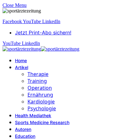
Close Menu
Facebook
YouTube
LinkedIn
Jetzt Print-Abo sichern!
YouTube
LinkedIn
Home
Artikel
Therapie
Training
Operation
Ernährung
Kardiologie
Psychologie
Health Mediathek
Sports Medicine Research
Autoren
Education