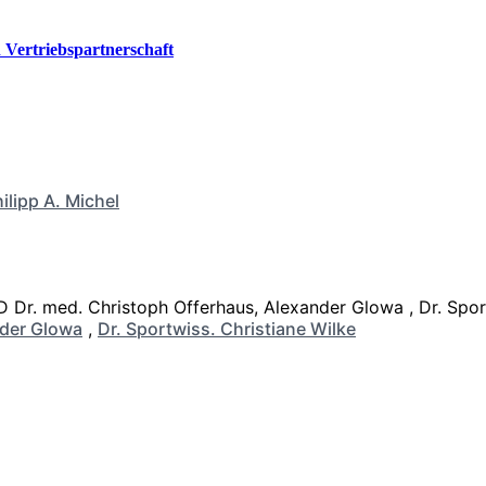
Vertriebspartnerschaft
ilipp A. Michel
der Glowa
,
Dr. Sportwiss. Christiane Wilke