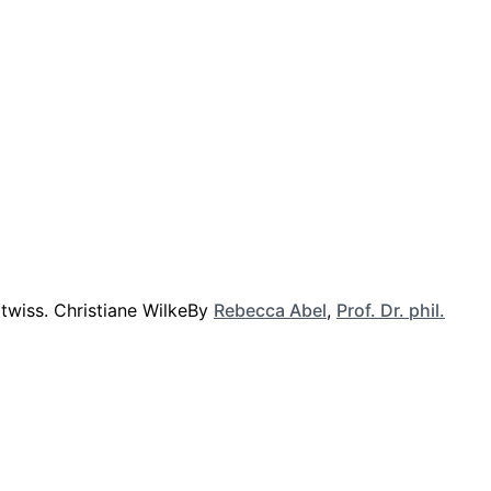
By
Rebecca Abel
,
Prof. Dr. phil.