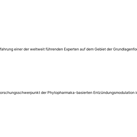
rfahrung einer der weltweit führenden Experten auf dem Gebiet der Grundlagen
 dem Forschungsschwerpunkt der Phytopharmaka-basierten Entzündungsmodulation