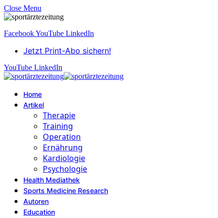
Close Menu
Facebook
YouTube
LinkedIn
Jetzt Print-Abo sichern!
YouTube
LinkedIn
Home
Artikel
Therapie
Training
Operation
Ernährung
Kardiologie
Psychologie
Health Mediathek
Sports Medicine Research
Autoren
Education