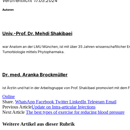
Veröffentlicht 17.05.2024
Autoren
Univ.-Prof. Dr. Mehdi Shakibaei
war Anatom an der LMU München, ist mit über 35 Jahren wissenschaftlicher E
Tumorbiologie mittels Phytopharmaka.
Dr. med. Aranka Brockmüller
ist Ärztin und hat in der Arbeitsgruppe von Prof. Shakibaei promoviert mit
Online
Share.
WhatsApp
Facebook
Twitter
LinkedIn
Telegram
Email
Previous Article
Update on Intra-articular Injections
Next Article
The best types of exercise for reducing blood pressure
Weitere Artikel aus dieser
Rubrik