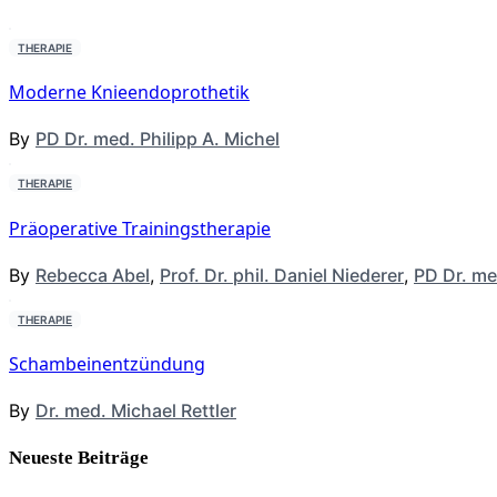
THERAPIE
Moderne Knieendoprothetik
By
PD Dr. med. Philipp A. Michel
THERAPIE
Präoperative Trainingstherapie
By
Rebecca Abel
,
Prof. Dr. phil. Daniel Niederer
,
PD Dr. me
THERAPIE
Schambeinentzündung
By
Dr. med. Michael Rettler
Neueste Beiträge