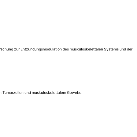
forschung zur Entzündungsmodulation des muskuloskelettalen Systems und der
 in Tumorzellen und muskuloskelettalem Gewebe.