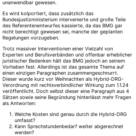
unanwendbar gewesen.
Es wird kolportiert, dass zusätzlich das
Bundesjustizministerium intervenierte und große Teile
des Referentenentwurfes kassierte, da das BMG gar
nicht berechtigt gewesen sei, manche der geplanten
Regelungen vorzugeben.
Trotz massiver Interventionen einer Vielzahl von
Experten und Berufsverbänden und offenbar erheblicher
juristischer Bedenken hält das BMG jedoch an seinem
Vorhaben fest. Allerdings ist das gesamte Thema auf
einen einzigen Paragraphen zusammengeschnurrt.
Dieser wurde kurz vor Weihnachten als Hybrid-DRG-
Verordnung mit rechtsverbindlicher Wirkung zum 1.1.24
veröffentlicht. Doch selbst dieser eine Paragraph aus 4
Sätzen sowie seine Begründung hinterlässt mehr Fragen
als Antworten:
Welche Kosten sind genau durch die Hybrid-DRG
umfasst?
Kann Sprechstundenbedarf weiter abgerechnet
werden?