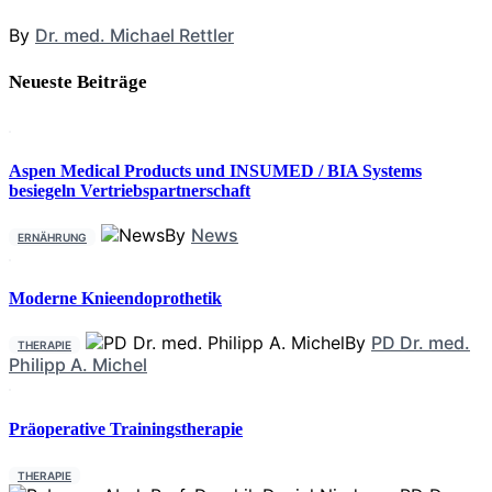
By
Dr. med. Michael Rettler
Neueste Beiträge
Aspen Medical Products und INSUMED / BIA Systems
besiegeln Vertriebspartnerschaft
By
News
ERNÄHRUNG
Moderne Knieendoprothetik
By
PD Dr. med.
THERAPIE
Philipp A. Michel
Präoperative Trainingstherapie
THERAPIE