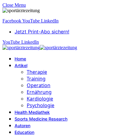
Close Menu
Facebook
YouTube
LinkedIn
Jetzt Print-Abo sichern!
YouTube
LinkedIn
Home
Artikel
Therapie
Training
Operation
Ernährung
Kardiologie
Psychologie
Health Mediathek
Sports Medicine Research
Autoren
Education