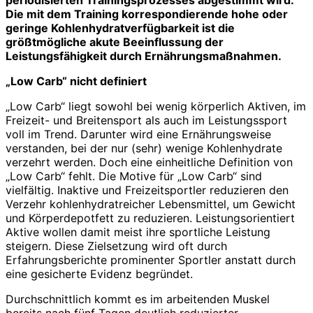
Die mit dem Training korrespondierende hohe oder
geringe Kohlenhydratverfügbarkeit ist die
größtmögliche akute Beeinflussung der
Leistungsfähigkeit durch Ernährungsmaßnahmen.
„Low Carb“ nicht definiert
„Low Carb“ liegt sowohl bei wenig körperlich Aktiven, im
Freizeit- und Breitensport als auch im Leistungssport
voll im Trend. Darunter wird eine Ernährungsweise
verstanden, bei der nur (sehr) wenige Kohlenhydrate
verzehrt werden. Doch eine einheitliche Definition von
„Low Carb“ fehlt. Die Motive für „Low Carb“ sind
vielfältig. Inaktive und Freizeitsportler reduzieren den
Verzehr kohlenhydratreicher Lebensmittel, um Gewicht
und Körperdepotfett zu reduzieren. Leistungsorientiert
Aktive wollen damit meist ihre sportliche Leistung
steigern. Diese Zielsetzung wird oft durch
Erfahrungsberichte prominenter Sportler anstatt durch
eine gesicherte Evidenz begründet.
Durchschnittlich kommt es im arbeitenden Muskel
bereits nach fünf Tagen deutlich reduzierter