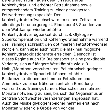
Kohlenhydrat- und erhöhter Fettaufnahme sowie
entsprechendem Training zu einer gesteigerten
Fettverbrennungskapazität. Der
Kohlenhydratstoffwechsel wird im selben Zeitraum
allerdings heruntergeregelt. Eine über 48 Stunden vor
dem Wettkampf wieder erhöhte
Kohlenhydratverfügbarkeit durch z. B. Glykogen-
Superkompensation und Kohlenhy­drataufnahme während
des Trainings schränkt den optimierten Fettstoffwechsel
nicht ein, kann aber auch nicht die maximal mögliche
Kohlenhydratoxidationsrate erreichen. Dennoch ist
dieses Regime auch für Breitensportler eine praktikable
Variante, sich auf längere Wettkämpfe wie z. B.
Halb-/Marathon vorzubereiten. Bei chronisch geringer
Kohlenhydratverfügbarkeit können erhöhte
Blutkonzentrationen bestimmter Fettsäuren und
Ammoniak zu einer früheren zentralen Ermüdung
während des Trainings führen. Hier scheinen mehrere
Monate notwendig zu sein, bis sich der Organismus an
zentrale Stoffwechselveränderungen angepasst hat.
Auch die Muskelglykogenspeicher nehmen erst nach
Monaten wieder die Größe von vor der