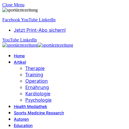
Close Menu
Facebook
YouTube
LinkedIn
Jetzt Print-Abo sichern!
YouTube
LinkedIn
Home
Artikel
Therapie
Training
Operation
Ernährung
Kardiologie
Psychologie
Health Mediathek
Sports Medicine Research
Autoren
Education