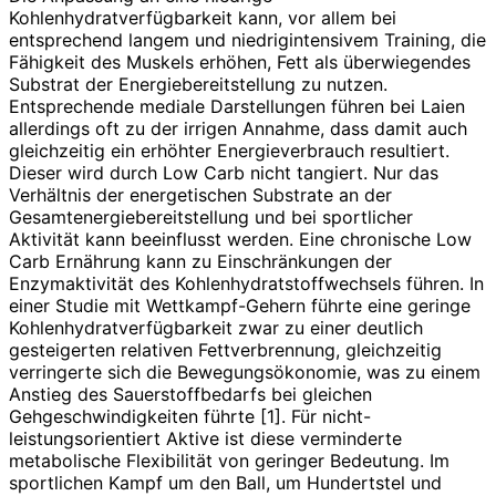
Kohlenhydratverfügbarkeit kann, vor allem bei
entsprechend langem und niedrigintensivem Training, die
Fähigkeit des Muskels erhöhen, Fett als überwiegendes
Substrat der Energiebereitstellung zu nutzen.
Entsprechende mediale Darstellungen führen bei Laien
allerdings oft zu der irrigen Annahme, dass damit auch
gleichzeitig ein erhöhter Energieverbrauch resultiert.
Dieser wird durch Low Carb nicht tangiert. Nur das
Verhältnis der energetischen Substrate an der
Gesamtenergiebereitstellung und bei sportlicher
Aktivität kann beeinflusst werden. Eine chronische Low
Carb Ernährung kann zu Einschränkungen der
Enzymaktivität des Kohlenhydratstoffwechsels führen. In
einer Studie mit Wettkampf-­Gehern führte eine geringe
Kohlenhydratverfügbarkeit zwar zu einer deutlich
gesteigerten relativen Fettverbrennung, gleichzeitig
verringerte sich die Bewegungsökonomie, was zu einem
Anstieg des Sauerstoffbedarfs bei gleichen
Gehgeschwindigkeiten führte [1]. Für nicht-
leistungsorientiert Aktive ist diese verminderte
metabolische Flexibilität von geringer Bedeutung. Im
sportlichen Kampf um den Ball, um Hundertstel und