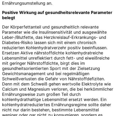
Ernährungsumstellung an.
Positive Wirkung auf gesundheitsrelevante Parameter
belegt
Der Körperfettanteil und gesundheitlich relevante
Parameter wie die Insulinsensitivität und ausgewählte
Leber-/Blutfette, das Herzkreislauf-Erkrankungs- und
Diabetes-Risiko lassen sich mit einem chronisch
reduzierten Kohlenhydratverzehr positiv beeinflussen.
Ersetzen Aktive nährstoffdichte kohlenhydratreiche
Lebensmittel unreflektiert durch fett- und eiweißreiche
mit geringer Nährstoffdichte, birgt dies im
gesundheitsorientierten Sport mit der Zielsetzung
Gewichtsmanagement und bei regelmäßigen
Schweißverlusten die Gefahr von Nährstoffdefiziten.
Denn mit dem Schweiß gehen wertvolle Elektrolyte wie
Calcium und Magnesium verloren, die bei herkömmlicher
Ernährungsweise zum großen Teil durch
kohlenhydrathaltige Lebensmittel ersetzt werden. Ein
kohlenhydratreduziertes Ernährungsregime sollte daher
nicht nur darin bestehen, bestimmte Lebensmittel
weniger oder gar nicht zu konsumieren, sondern es