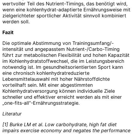
wertvoller Teil des Nutrient-Timings, das benötigt wird,
wenn eine kohlenhydrat-adaptierte Ernährungsweise mit
zielgerichteter sportlicher Aktivität sinnvoll kombiniert
werden soll.
Fazit
Die optimale Abstimmung von Trainingsumfang/-
intensität und angepasstem Nutrient-/Carbo-Timing
führt zur metabolischen Flexibilität und hohen Kapazität
im Kohlenhydratstoffwechsel, die im Leistungsbereich
notwendig ist. Im gesundheitsorientierten Sport kann
eine chronisch kohlenhydratreduzierte
Lebensmittelauswahl mit hoher Nährstoffdichte
vorteilhaft sein. Mit einer abgestimmten
Kohlenhydratversorgung können individuelle Ziele
schneller und effektiver erreicht werden als mit einer
„one-fits-all“-Ernährungsstrategie.
Literatur
[1] Burke LM et al. Low carbohydrate, high fat diet
impairs exercise economy and negates the performance