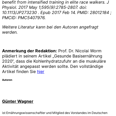
benefit from intensified training in elite race walkers. J
Physiol. 2017 May 1;595(9):2785-2807. doi:
10.1113/JP273230 . Epub 2017 Feb 14. PMID: 28012184 ;
PMCID: PMC5407976.
Weitere Literatur kann bei den Autoren angefragt
werden.
Anmerkung der Redaktion:
Prof. Dr. Nicolai Worm
plädiert in seinem Artikel „Gesunde Basisernährung
2020“, dass die Kohlenhydratzufuhr an die muskuläre
Aktivität angepasst werden sollte. Den vollständige
Artikel finden Sie
hier
Autoren
Günter Wagner
ist Ernährungswissenschaftler und Mitglied des Vorstandes im Deutschen