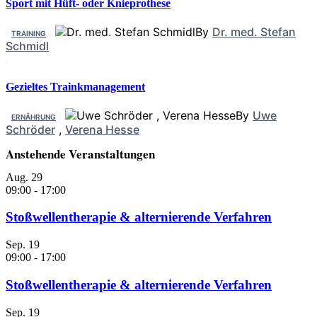
Sport mit Hüft- oder Knieprothese
By
Dr. med. Stefan
TRAINING
Schmidl
Gezieltes Trainkmanagement
By
Uwe
ERNÄHRUNG
Schröder
,
Verena Hesse
Anstehende Veranstaltungen
Aug.
29
09:00
-
17:00
Stoßwellentherapie & alternierende Verfahren
Sep.
19
09:00
-
17:00
Stoßwellentherapie & alternierende Verfahren
Sep.
19