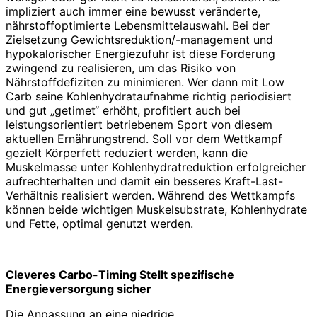
impliziert auch immer eine bewusst veränderte,
nährstoffoptimierte Lebensmittelauswahl. Bei der
Zielsetzung Gewichtsreduk­tion/-management und
hypokalorischer Energiezufuhr ist diese Forderung
zwingend zu realisieren, um das Risiko von
Nährstoffdefiziten zu minimieren. Wer dann mit Low
Carb seine Kohlenhydrataufnahme richtig periodisiert
und gut „getimet“ erhöht, profitiert auch bei
leistungsorientiert betrie­benem Sport von diesem
aktuellen Ernährungstrend. Soll vor dem Wettkampf
gezielt Körperfett reduziert werden, kann die
Muskelmasse unter Kohlenhydratreduktion erfolgreicher
aufrechterhalten und damit ein besseres Kraft-Last-
Verhältnis realisiert werden. Während des Wettkampfs
können beide wichtigen Muskelsubstrate, Kohlenhydrate
und Fette, optimal genutzt werden.
Cleveres Carbo-Timing Stellt spezifische
Energieversorgung sicher
Die Anpassung an eine niedrige