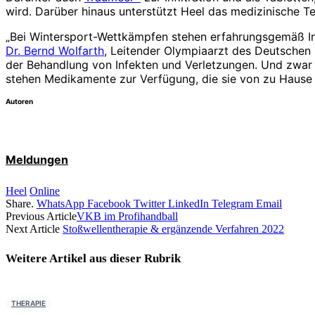
wird. Darüber hinaus unterstützt Heel das medizinische T
„Bei Wintersport-Wettkämpfen stehen erfahrungsgemäß Infe
Dr. Bernd Wolfarth
, Leitender Olympiaarzt des Deutschen 
der Behandlung von Infekten und Verletzungen. Und zwar 
stehen Medikamente zur Verfügung, die sie von zu Hause 
Autoren
Meldungen
Heel
Online
Share.
WhatsApp
Facebook
Twitter
LinkedIn
Telegram
Email
Previous Article
VKB im Profihandball
Next Article
Stoßwellentherapie & ergänzende Verfahren 2022
Weitere Artikel aus dieser
Rubrik
THERAPIE