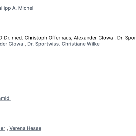
ilipp A. Michel
der Glowa
,
Dr. Sportwiss. Christiane Wilke
hmidl
er
,
Verena Hesse