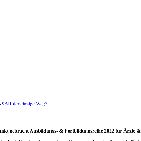
 NSAR der einzige Weg?
Punkt gebracht Ausbildungs- & Fortbildungsreihe 2022 für Ärzte 