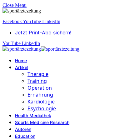
Close Menu
Facebook
YouTube
LinkedIn
Jetzt Print-Abo sichern!
YouTube
LinkedIn
Home
Artikel
Therapie
Training
Operation
Ernährung
Kardiologie
Psychologie
Health Mediathek
Sports Medicine Research
Autoren
Education