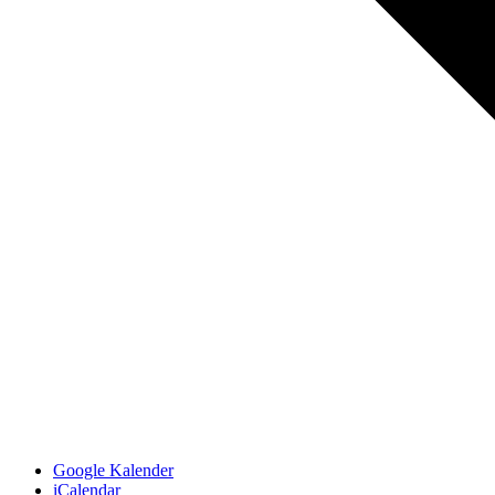
Google Kalender
iCalendar