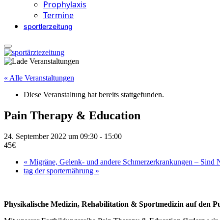
Prophylaxis
Termine
sportlerzeitung
« Alle Veranstaltungen
Diese Veranstaltung hat bereits stattgefunden.
Pain Therapy & Education
24. September 2022 um 09:30
-
15:00
45€
«
Migräne, Gelenk- und andere Schmerzerkrankungen – Sind
tag der sporternährung
»
Physikalische Medizin, Rehabilitation & Sportmedizin auf den 