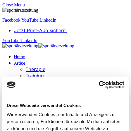
Close Menu
Facebook
YouTube
LinkedIn
Jetzt Print-Abo sichern!
YouTube
LinkedIn
Home
Artikel
Therapie
Training
Operation
Ernährung
Kardiologie
Psychologie
Diese Webseite verwendet Cookies
Health Mediathek
Wir verwenden Cookies, um Inhalte und Anzeigen zu
Sports Medicine Research
Autoren
personalisieren, Funktionen für soziale Medien anbieten
Education
zu können und die Zugriffe auf unsere Website zu