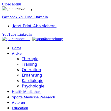
Close Menu
Facebook
YouTube
LinkedIn
Jetzt Print-Abo sichern!
YouTube
LinkedIn
Home
Artikel
Therapie
Training
Operation
Ernährung
Kardiologie
Psychologie
Health Mediathek
Sports Medicine Research
Autoren
Education