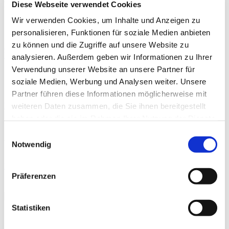
Diese Webseite verwendet Cookies
Neueste Beiträge
Wir verwenden Cookies, um Inhalte und Anzeigen zu
personalisieren, Funktionen für soziale Medien anbieten
zu können und die Zugriffe auf unsere Website zu
Aspen Medical Products und INSUMED / BIA Systems
besiegeln Vertriebspartnerschaft
analysieren. Außerdem geben wir Informationen zu Ihrer
Verwendung unserer Website an unsere Partner für
By
News
ERNÄHRUNG
soziale Medien, Werbung und Analysen weiter. Unsere
Partner führen diese Informationen möglicherweise mit
Moderne Knieendoprothetik
weiteren Daten zusammen, die Sie ihnen bereitgestellt
haben oder die sie im Rahmen Ihrer Nutzung der Dienste
By
PD Dr. med.
THERAPIE
gesammelt haben.
Einwilligungsauswahl
Philipp A. Michel
Notwendig
Präoperative Trainingstherapie
Präferenzen
THERAPIE
Statistiken
By
Rebecca Abel
,
Prof. Dr. phil. Daniel Niederer
,
PD Dr.