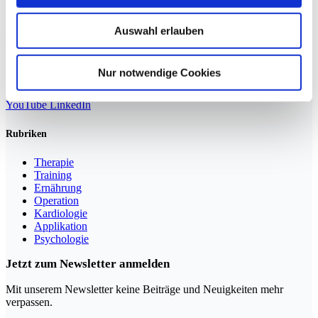
mehr Interesse bei Patienten
Auswahl erlauben
Weiterlesen »
Nur notwendige Cookies
Sportmedizin für Ärzte, Therapeuten und Trainer
YouTube
LinkedIn
Rubriken
Therapie
Training
Ernährung
Operation
Kardiologie
Applikation
Psychologie
Jetzt zum Newsletter anmelden
Mit unserem Newsletter keine Beiträge und Neuigkeiten mehr
verpassen.