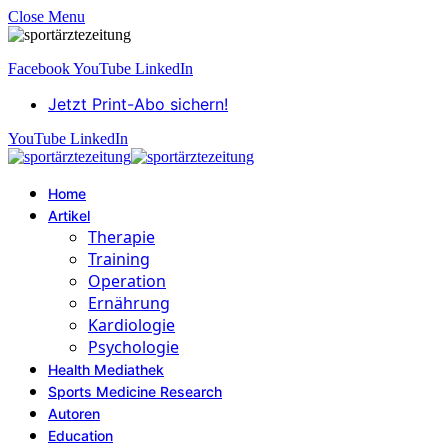
Close Menu
Facebook
YouTube
LinkedIn
Jetzt Print-Abo sichern!
YouTube
LinkedIn
Home
Artikel
Therapie
Training
Operation
Ernährung
Kardiologie
Psychologie
Health Mediathek
Sports Medicine Research
Autoren
Education