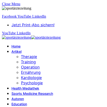
Close Menu
Facebook
YouTube
LinkedIn
Jetzt Print-Abo sichern!
YouTube
LinkedIn
Home
Artikel
Therapie
Training
Operation
Ernährung
Kardiologie
Psychologie
Health Mediathek
Sports Medicine Research
Autoren
Education