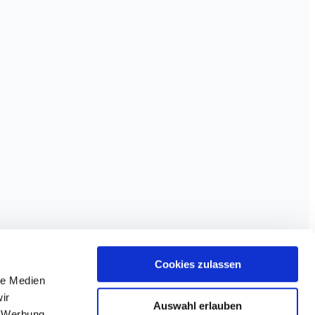
Cookies zulassen
le Medien
ir
Auswahl erlauben
, Werbung