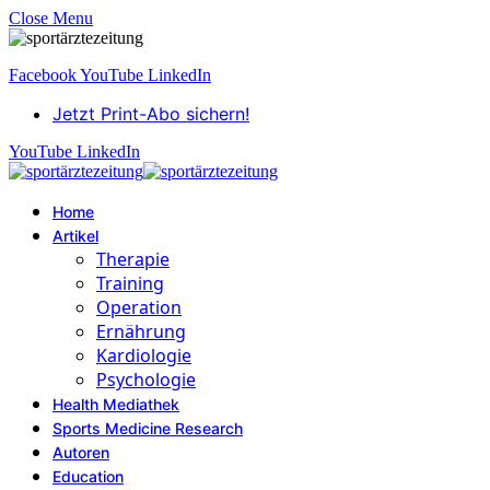
Close Menu
Facebook
YouTube
LinkedIn
Jetzt Print-Abo sichern!
YouTube
LinkedIn
Home
Artikel
Therapie
Training
Operation
Ernährung
Kardiologie
Psychologie
Health Mediathek
Sports Medicine Research
Autoren
Education