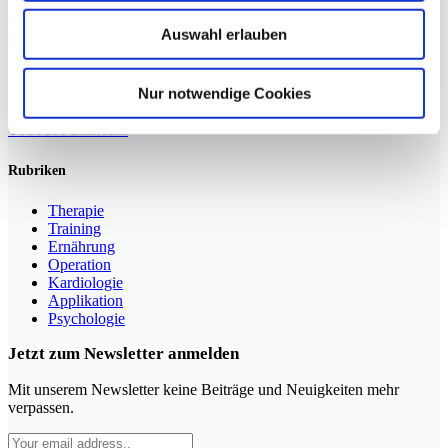
Weiterlesen »
Auswahl erlauben
Nur notwendige Cookies
Sportmedizin für Ärzte, Therapeuten und Trainer
YouTube
LinkedIn
Rubriken
Therapie
Training
Ernährung
Operation
Kardiologie
Applikation
Psychologie
Jetzt zum Newsletter anmelden
Mit unserem Newsletter keine Beiträge und Neuigkeiten mehr
verpassen.