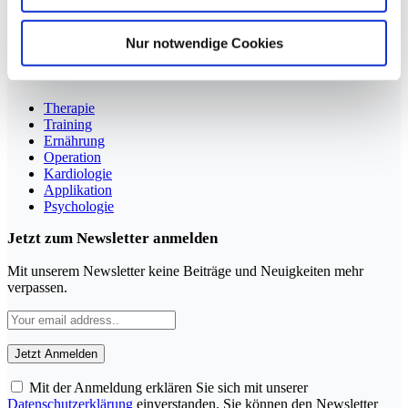
Sportmedizin für Ärzte, Therapeuten und Trainer
YouTube
LinkedIn
Nur notwendige Cookies
Rubriken
Therapie
Training
Ernährung
Operation
Kardiologie
Applikation
Psychologie
Jetzt zum Newsletter anmelden
Mit unserem Newsletter keine Beiträge und Neuigkeiten mehr
verpassen.
Mit der Anmeldung erklären Sie sich mit unserer
Datenschutzerklärung
einverstanden. Sie können den Newsletter