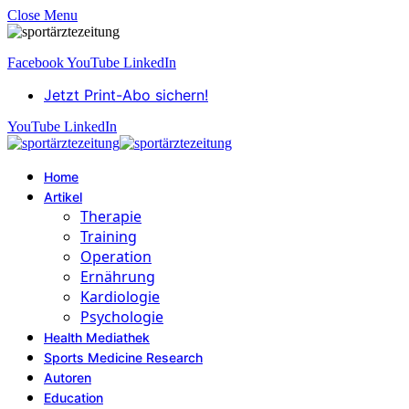
Close Menu
Facebook
YouTube
LinkedIn
Jetzt Print-Abo sichern!
YouTube
LinkedIn
Home
Artikel
Therapie
Training
Operation
Ernährung
Kardiologie
Psychologie
Health Mediathek
Sports Medicine Research
Autoren
Education