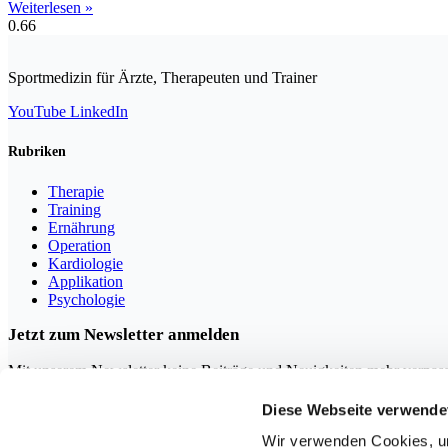
Weiterlesen »
Sportmedizin für Ärzte, Therapeuten und Trainer
YouTube
LinkedIn
Rubriken
Therapie
Training
Ernährung
Operation
Kardiologie
Applikation
Psychologie
Jetzt zum Newsletter anmelden
Mit unserem Newsletter keine Beiträge und Neuigkeiten mehr verpas
Diese Webseite verwende
Wir verwenden Cookies, um