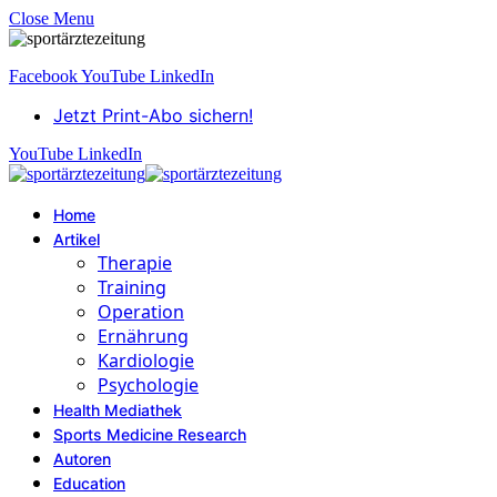
Close Menu
Facebook
YouTube
LinkedIn
Jetzt Print-Abo sichern!
YouTube
LinkedIn
Home
Artikel
Therapie
Training
Operation
Ernährung
Kardiologie
Psychologie
Health Mediathek
Sports Medicine Research
Autoren
Education