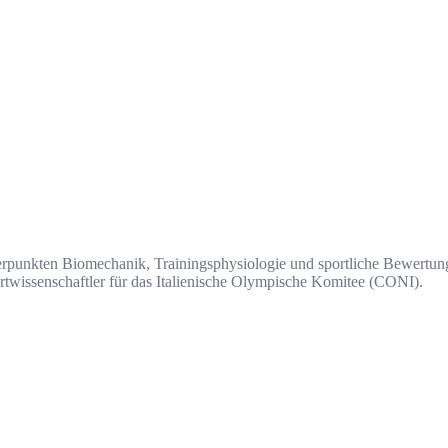
punkten Biomechanik, Trainingsphysiologie und sportliche Bewertung.
portwissenschaftler für das Italienische Olympische Komitee (CONI).