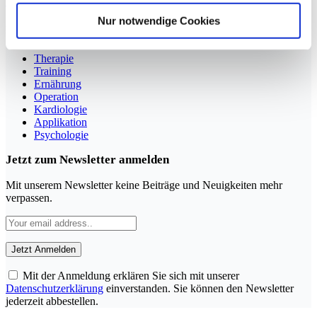
YouTube
LinkedIn
Nur notwendige Cookies
Rubriken
Therapie
Training
Ernährung
Operation
Kardiologie
Applikation
Psychologie
Jetzt zum Newsletter anmelden
Mit unserem Newsletter keine Beiträge und Neuigkeiten mehr
verpassen.
Mit der Anmeldung erklären Sie sich mit unserer
Datenschutzerklärung
einverstanden. Sie können den Newsletter
jederzeit abbestellen.