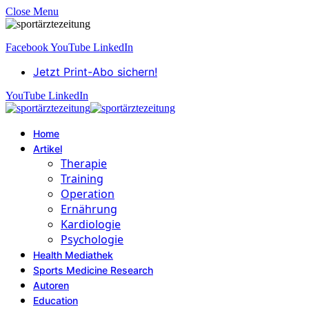
Close Menu
Facebook
YouTube
LinkedIn
Jetzt Print-Abo sichern!
YouTube
LinkedIn
Home
Artikel
Therapie
Training
Operation
Ernährung
Kardiologie
Psychologie
Health Mediathek
Sports Medicine Research
Autoren
Education