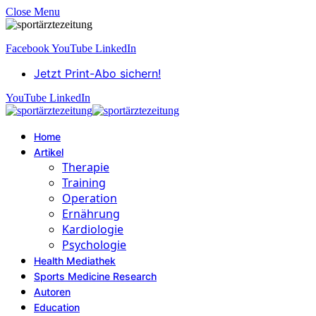
Close Menu
Facebook
YouTube
LinkedIn
Jetzt Print-Abo sichern!
YouTube
LinkedIn
Home
Artikel
Therapie
Training
Operation
Ernährung
Kardiologie
Psychologie
Health Mediathek
Sports Medicine Research
Autoren
Education