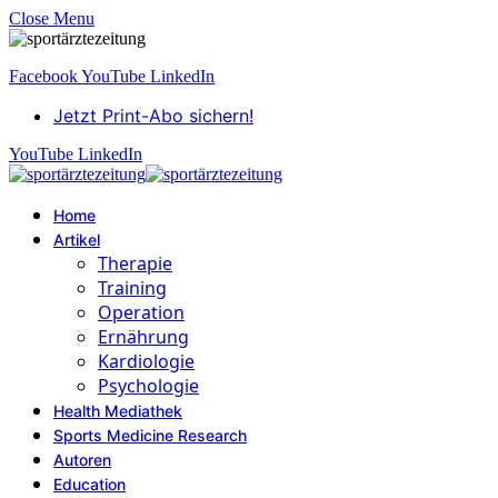
Close Menu
Facebook
YouTube
LinkedIn
Jetzt Print-Abo sichern!
YouTube
LinkedIn
Home
Artikel
Therapie
Training
Operation
Ernährung
Kardiologie
Psychologie
Health Mediathek
Sports Medicine Research
Autoren
Education