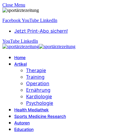
Close Menu
Facebook
YouTube
LinkedIn
Jetzt Print-Abo sichern!
YouTube
LinkedIn
Home
Artikel
Therapie
Training
Operation
Ernährung
Kardiologie
Psychologie
Health Mediathek
Sports Medicine Research
Autoren
Education