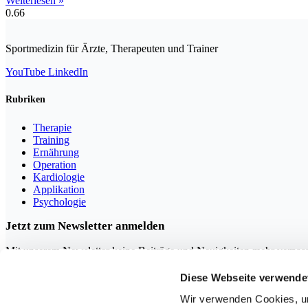
Weiterlesen »
Sportmedizin für Ärzte, Therapeuten und Trainer
YouTube
LinkedIn
Rubriken
Therapie
Training
Ernährung
Operation
Kardiologie
Applikation
Psychologie
Jetzt zum Newsletter anmelden
Mit unserem Newsletter keine Beiträge und Neuigkeiten mehr verpas
Diese Webseite verwende
Wir verwenden Cookies, um