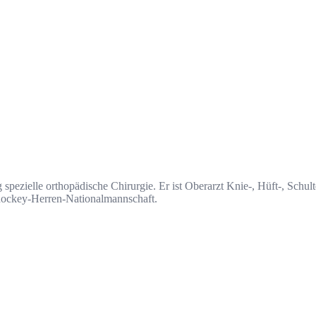
 spezielle orthopädische Chirurgie. Er ist Oberarzt Knie-, Hüft-, Schul
hockey-Herren-Nationalmannschaft.