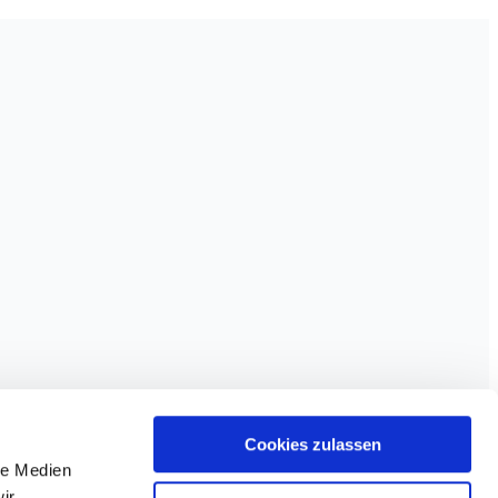
Cookies zulassen
le Medien
ir