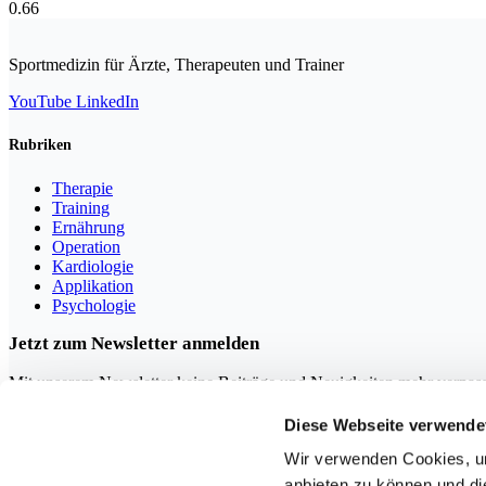
Sportmedizin für Ärzte, Therapeuten und Trainer
YouTube
LinkedIn
Rubriken
Therapie
Training
Ernährung
Operation
Kardiologie
Applikation
Psychologie
Jetzt zum Newsletter anmelden
Mit unserem Newsletter keine Beiträge und Neuigkeiten mehr verpas
Diese Webseite verwende
Wir verwenden Cookies, um
anbieten zu können und di