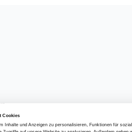
sen.
t Cookies
 Inhalte und Anzeigen zu personalisieren, Funktionen für sozia
e Zugriffe auf unsere Website zu analysieren. Außerdem geben w