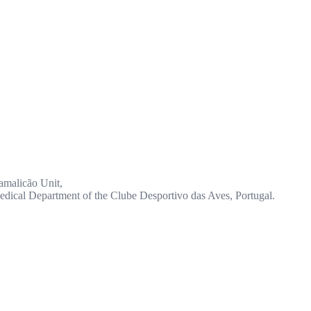
Famalicão Unit,
dical Department of the Clube Desportivo das Aves, Portugal.