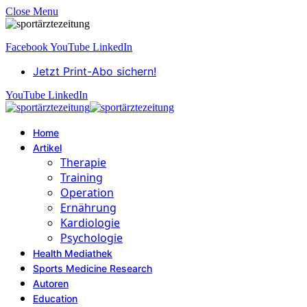
Close Menu
Facebook
YouTube
LinkedIn
Jetzt Print-Abo sichern!
YouTube
LinkedIn
Home
Artikel
Therapie
Training
Operation
Ernährung
Kardiologie
Psychologie
Health Mediathek
Sports Medicine Research
Autoren
Education