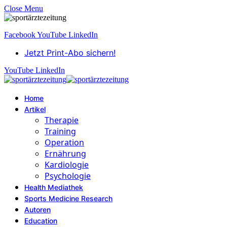
Close Menu
Facebook
YouTube
LinkedIn
Jetzt Print-Abo sichern!
YouTube
LinkedIn
Home
Artikel
Therapie
Training
Operation
Ernährung
Kardiologie
Psychologie
Health Mediathek
Sports Medicine Research
Autoren
Education