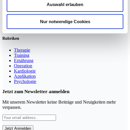
Auswahl erlauben
Sportmedizin für Ärzte, Therapeuten und Trainer
Nur notwendige Cookies
YouTube
LinkedIn
Rubriken
Therapie
Training
Ernährung
Operation
Kardiologie
Applikation
Psychologie
Jetzt zum Newsletter anmelden
Mit unserem Newsletter keine Beiträge und Neuigkeiten mehr
verpassen.