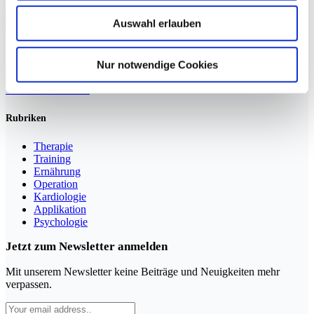
Weiterlesen »
Auswahl erlauben
Nur notwendige Cookies
Sportmedizin für Ärzte, Therapeuten und Trainer
YouTube
LinkedIn
Rubriken
Therapie
Training
Ernährung
Operation
Kardiologie
Applikation
Psychologie
Jetzt zum Newsletter anmelden
Mit unserem Newsletter keine Beiträge und Neuigkeiten mehr
verpassen.