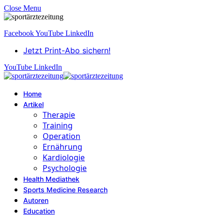
Close Menu
Facebook
YouTube
LinkedIn
Jetzt Print-Abo sichern!
YouTube
LinkedIn
Home
Artikel
Therapie
Training
Operation
Ernährung
Kardiologie
Psychologie
Health Mediathek
Sports Medicine Research
Autoren
Education