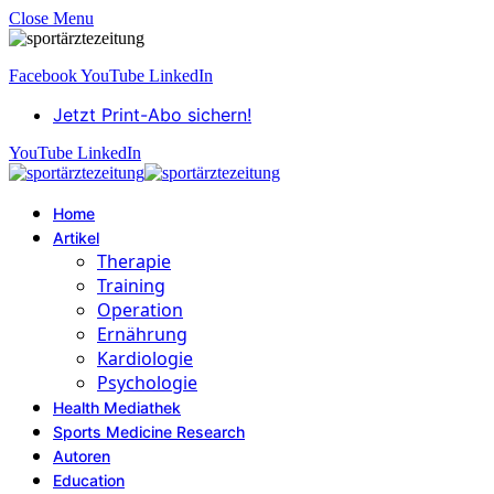
Close Menu
Facebook
YouTube
LinkedIn
Jetzt Print-Abo sichern!
YouTube
LinkedIn
Home
Artikel
Therapie
Training
Operation
Ernährung
Kardiologie
Psychologie
Health Mediathek
Sports Medicine Research
Autoren
Education