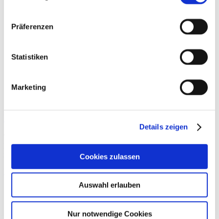
Präferenzen
Statistiken
Marketing
Back to the top of the world
Details zeigen
The DFB Academy in the heart of Frankfurt is the engine for all
DFB national teams, a networking and exchange platform, an
innovation driver as
Cookies zulassen
Weiterlesen »
Auswahl erlauben
Nur notwendige Cookies