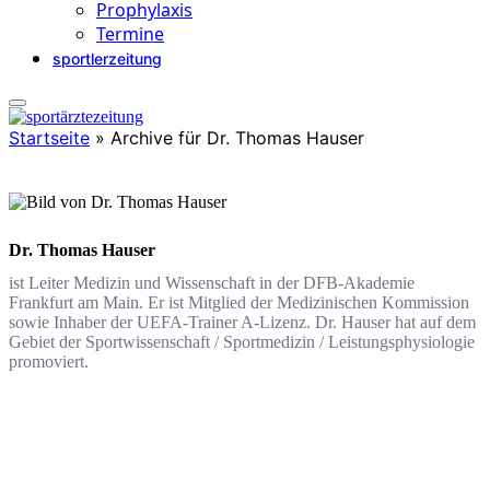
Prophylaxis
Termine
sportlerzeitung
Startseite
»
Archive für Dr. Thomas Hauser
Dr. Thomas Hauser
ist Leiter Medizin und Wissenschaft in der DFB-Akademie
Frankfurt am Main. Er ist Mitglied der Medizinischen Kommission
sowie Inhaber der UEFA-Trainer A-Lizenz. Dr. Hauser hat auf dem
Gebiet der Sportwissenschaft / Sportmedizin / Leistungsphysiologie
promoviert.