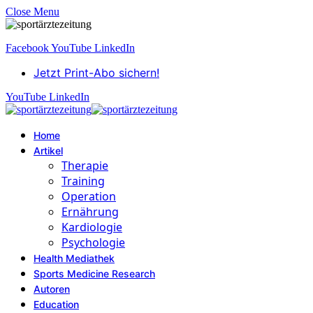
Close Menu
Facebook
YouTube
LinkedIn
Jetzt Print-Abo sichern!
YouTube
LinkedIn
Home
Artikel
Therapie
Training
Operation
Ernährung
Kardiologie
Psychologie
Health Mediathek
Sports Medicine Research
Autoren
Education