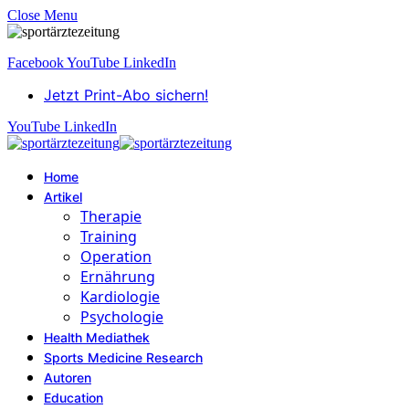
Close Menu
Facebook
YouTube
LinkedIn
Jetzt Print-Abo sichern!
YouTube
LinkedIn
Home
Artikel
Therapie
Training
Operation
Ernährung
Kardiologie
Psychologie
Health Mediathek
Sports Medicine Research
Autoren
Education