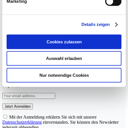
Marketing
YouTube
LinkedIn
Rubriken
Details zeigen
Therapie
Training
Ernährung
Cookies zulassen
Operation
Kardiologie
Applikation
Auswahl erlauben
Psychologie
Jetzt zum Newsletter anmelden
Nur notwendige Cookies
Mit unserem Newsletter keine Beiträge und Neuigkeiten mehr
verpassen.
Mit der Anmeldung erklären Sie sich mit unserer
Datenschutzerklärung
einverstanden. Sie können den Newsletter
jederzeit abbestellen.