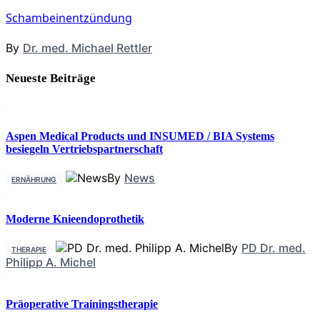
Schambeinentzündung
By
Dr. med. Michael Rettler
Neueste Beiträge
Aspen Medical Products und INSUMED / BIA Systems
besiegeln Vertriebspartnerschaft
By
News
ERNÄHRUNG
Moderne Knieendoprothetik
By
PD Dr. med.
THERAPIE
Philipp A. Michel
Präoperative Trainingstherapie