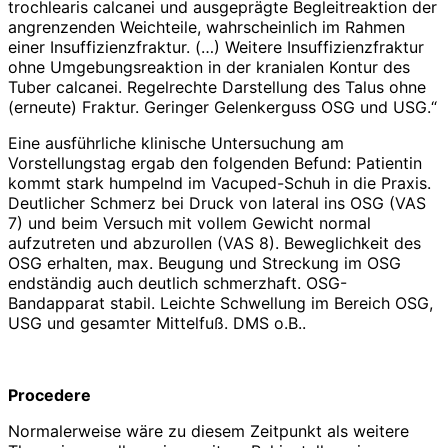
trochlearis calcanei und ausgeprägte Begleitreaktion der
angrenzenden Weichteile, wahrscheinlich im Rahmen
einer Insuffizienzfraktur. (…) Weitere Insuffizienzfraktur
ohne Umgebungsreaktion in der kranialen Kontur des
Tuber calcanei. Regelrechte Darstellung des Talus ohne
(erneute) Fraktur. Geringer Gelenkerguss OSG und USG.“
Eine ausführliche klinische Untersuchung am
Vorstellungstag ergab den folgenden Befund: Patientin
kommt stark humpelnd im Vacuped-Schuh in die Praxis.
Deutlicher Schmerz bei Druck von lateral ins OSG (VAS
7) und beim Versuch mit vollem Gewicht normal
aufzutreten und abzurollen (VAS 8). Beweglichkeit des
OSG erhalten, max. Beugung und Streckung im OSG
endständig auch deutlich schmerzhaft. OSG-
Bandapparat stabil. Leichte Schwellung im Bereich OSG,
USG und gesamter Mittelfuß. DMS o.B..
Procedere
Normalerweise wäre zu diesem Zeitpunkt als weitere