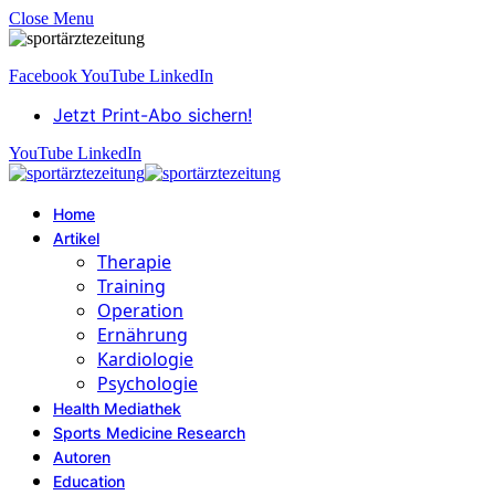
Close Menu
Facebook
YouTube
LinkedIn
Jetzt Print-Abo sichern!
YouTube
LinkedIn
Home
Artikel
Therapie
Training
Operation
Ernährung
Kardiologie
Psychologie
Health Mediathek
Sports Medicine Research
Autoren
Education