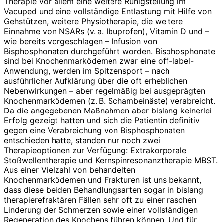
Therapie vor allem eine weitere Ruhigstellung im
Vacuped und eine vollständige Entlastung mit Hilfe von
Gehstützen, weitere Physiotherapie, die weitere
Einnahme von NSARs (v. a. Ibuprofen), Vitamin D und –
wie bereits vorgeschlagen – Infusion von
Bisphosphonaten durchgeführt worden. Bisphosphonate
sind bei Knochenmarködemen zwar eine off-label-
Anwendung, werden im Spitzensport – nach
ausführlicher Aufklärung über die oft erheblichen
Nebenwirkungen – aber regelmäßig bei ausgeprägten
Knochenmarködemen (z. B. Schambeinäste) verabreicht.
Da die angegebenen Maßnahmen aber bislang keinerlei
Erfolg gezeigt hatten und sich die Patientin definitiv
gegen eine Verabreichung von Bisphosphonaten
entschieden hatte, standen nur noch zwei
Therapieoptionen zur Verfügung: Extrakorporale
Stoßwellentherapie und Kernspinresonanztherapie MBST.
Aus einer Vielzahl von behandelten
Knochenmarködemen und Frakturen ist uns bekannt,
dass diese beiden Behandlungsarten sogar in bislang
therapierefraktären Fällen sehr oft zu einer raschen
Linderung der Schmerzen sowie einer vollständigen
Regeneration des Knochens führen können. Und für