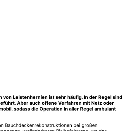
 von Leistenhernien ist sehr häufig. In der Regel sind
hgeführt. Aber auch offene Verfahren mit Netz oder
obil, sodass die Operation In aller Regel ambulant
exen Bauchdeckenrekonstruktionen bei großen
bezogenen, veränderbaren Risikofaktoren, um das