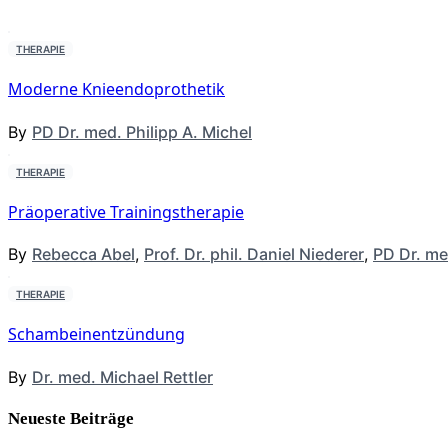
THERAPIE
Moderne Knieendoprothetik
By
PD Dr. med. Philipp A. Michel
THERAPIE
Präoperative Trainingstherapie
By
Rebecca Abel
,
Prof. Dr. phil. Daniel Niederer
,
PD Dr. me
THERAPIE
Schambeinentzündung
By
Dr. med. Michael Rettler
Neueste Beiträge