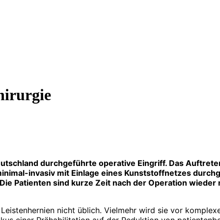
hirurgie
utschland durchgeführte operative Eingriff. Das Auftreten
 minimal-invasiv mit Einlage eines Kunststoffnetzes durc
Die Patienten sind kurze Zeit nach der Operation wieder m
r Leistenhernien nicht üblich. Vielmehr wird sie vor kompl
kus einer Prähabilitation auf der Reduktion von patienten