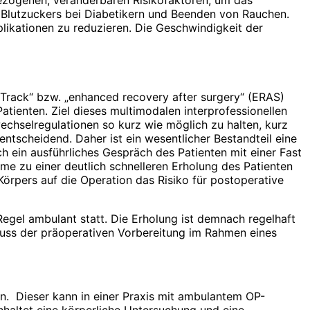
es Blutzuckers bei Diabetikern und Beenden von Rauchen.
likationen zu reduzieren. Die Geschwindigkeit der
t Track“ bzw. „enhanced recovery after surgery“ (ERAS)
tienten. Ziel dieses multimodalen interprofessionellen
echselregulationen so kurz wie möglich zu halten, kurz
entscheidend. Daher ist ein wesentlicher Bestandteil eine
ch ein ausführliches Gespräch des Patienten mit einer Fast
me zu einer deutlich schnelleren Erholung des Patienten
Körpers auf die Operation das Risiko für postoperative
Regel ambulant statt. Die Erholung ist demnach regelhaft
nfluss der präoperativen Vorbereitung im Rahmen eines
. Dieser kann in einer Praxis mit ambulantem OP-