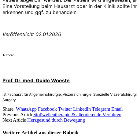
Patient abgeholt werden. Der Patient wird angewiesen, s
Eine Vorstellung beim Hausarzt oder in der Klinik sollte
erkennen und ggf. zu behandeln.
Veröffentlicht 02.01.2026
Autoren
Prof. Dr. med. Guido Woeste
ist Facharzt für Allgemeinchirurgie, Viszeralchirurgie, Spezielle Viszeralchiru
Surgery.
Share.
WhatsApp
Facebook
Twitter
LinkedIn
Telegram
Email
Previous Article
Stoßwellentherapie & alternierende Verfahren
Next Article
Herzgesund durch Bewegung
Weitere Artikel aus dieser
Rubrik