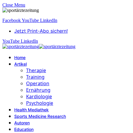
Close Menu
Facebook
YouTube
LinkedIn
Jetzt Print-Abo sichern!
YouTube
LinkedIn
Home
Artikel
Therapie
Training
Operation
Ernährung
Kardiologie
Psychologie
Health Mediathek
Sports Medicine Research
Autoren
Education