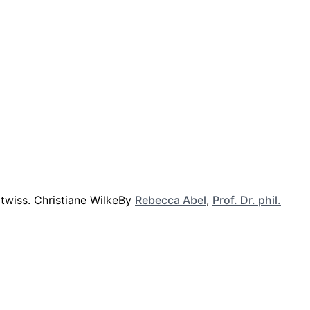
By
Rebecca Abel
,
Prof. Dr. phil.