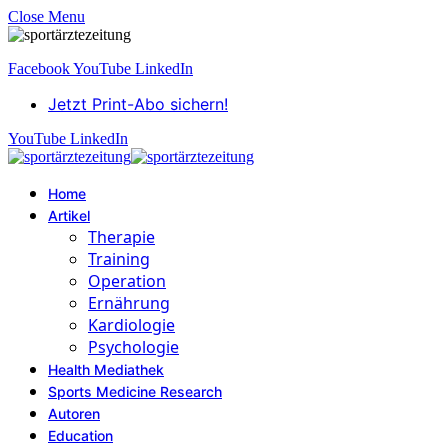
Close Menu
Facebook
YouTube
LinkedIn
Jetzt Print-Abo sichern!
YouTube
LinkedIn
Home
Artikel
Therapie
Training
Operation
Ernährung
Kardiologie
Psychologie
Health Mediathek
Sports Medicine Research
Autoren
Education