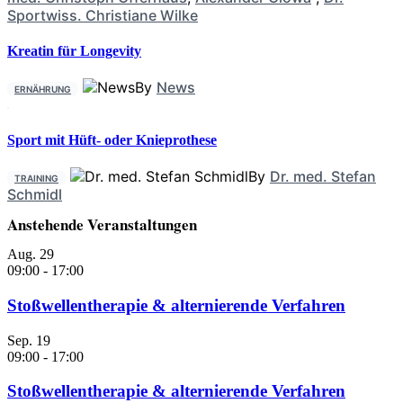
Sportwiss. Christiane Wilke
Kreatin für Longevity
By
News
ERNÄHRUNG
Sport mit Hüft- oder Knieprothese
By
Dr. med. Stefan
TRAINING
Schmidl
Anstehende Veranstaltungen
Aug.
29
09:00
-
17:00
Stoßwellentherapie & alternierende Verfahren
Sep.
19
09:00
-
17:00
Stoßwellentherapie & alternierende Verfahren