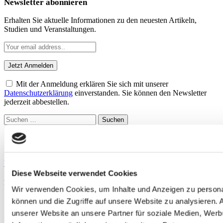
Newsletter abonnieren
Erhalten Sie aktuelle Informationen zu den neuesten Artikeln,
Studien und Veranstaltungen.
Mit der Anmeldung erklären Sie sich mit unserer
Datenschutzerklärung
einverstanden. Sie können den Newsletter
jederzeit abbestellen.
Suchen
nach:
Sportmedizin für Ärzte, Therapeuten und Trainer
YouTube
LinkedIn
Diese Webseite verwendet Cookies
Rubriken
Wir verwenden Cookies, um Inhalte und Anzeigen zu personal
können und die Zugriffe auf unsere Website zu analysieren.
Therapie
Training
unserer Website an unsere Partner für soziale Medien, Werb
Ernährung