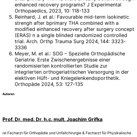
enhanced recovery programs? J Experimental
Orthopaedics, 2023, 10: 118-133
Reinhard, J. et al.: Favourable mid-term isokinetic
strengh after bprimary THA combined with a
modified einhanced recovery after surgery concept
(ERAS) n a single blinded randomized controlled
trial. Arch. Orthp Trauma Surg 2024, 144: 3323-
3336
Meyer, M. et al.: SOG – Spezielle Orthopädische
Geriatrie. Erste Zwischenergebnisse einer
randomisierten kontrollierten Studie zur
integrierten orthogeriatrischen Versorgung in der
elektiven Hüft- und Kniegelenkendoporthetik.
Orthopäde 2024, 53: 127-135
Autoren
Prof. Dr. med. Dr. h.c. mult. Joachim Grifka
ist Facharzt für Orthopädie und Unfallchirurgie & Facharzt für Physikalische