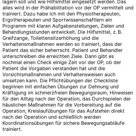
lagern soll und wie Hilfsmittel eingesetzt werden. Das
alles wird in der Prähabilitation vor der OP vermittelt und
trainiert. Dazu habe ich mit den Physiotherapeuten,
Ergotherapeuten und Sportwissenschaftlern ein
Programm mit klaren Aufgabenstellungen, Zielen und
Behandlungsstunden entwickelt. Die Hilfsmittel, z. B.
Greifzange, Toilettensitzerhöhung und die
Verhaltensmaßnahmen werden so trainiert, dass der
Patient das sicher beherrscht. Patient und Behandler
unterschreiben die erreichten Ziele. Dann gibt es
nochmal einen Check einige Zeit vor der OP, ob der
Patient die Vorgaben verstanden hat und die
Vorsichtsmaßnahmen und Verhaltensweisen auch
umsetzen kann. Die Pflichtübungen der Checkliste
beginnen mit einfachen Übungen zur Dehnung und
Kräftigung im schmerzfreien Bewegungsraum, Hinweisen
für den Alltag nach der Operation, das Durchspielen der
häuslichen Maßnahmen für die Vorbereitung auf die
Operation, Kreislaufübungen für das Aufstehen direkt
nach der Operation und schließlich werden
Koordinationsübungen für sichere Bewegungsabläufe
trainiert.