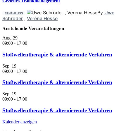
Gezieltes Trainkmanagement
By
Uwe
ERNÄHRUNG
Schröder
,
Verena Hesse
Anstehende Veranstaltungen
Aug.
29
09:00
-
17:00
Stoßwellentherapie & alternierende Verfahren
Sep.
19
09:00
-
17:00
Stoßwellentherapie & alternierende Verfahren
Sep.
19
09:00
-
17:00
Stoßwellentherapie & alternierende Verfahren
Kalender anzeigen