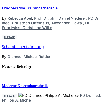
Präoperative Trainingstherapie
By
Rebecca Abel
,
Prof. Dr. phil. Daniel Niederer
,
PD Dr.
med. Christoph Offerhaus
,
Alexander Glowa
,
Dr.
Sportwiss. Christiane Wilke
THERAPIE
Schambeinentzündung
By
Dr. med. Michael Rettler
Neueste Beiträge
Moderne Knieendoprothetik
By
PD Dr. med.
THERAPIE
Philipp A. Michel