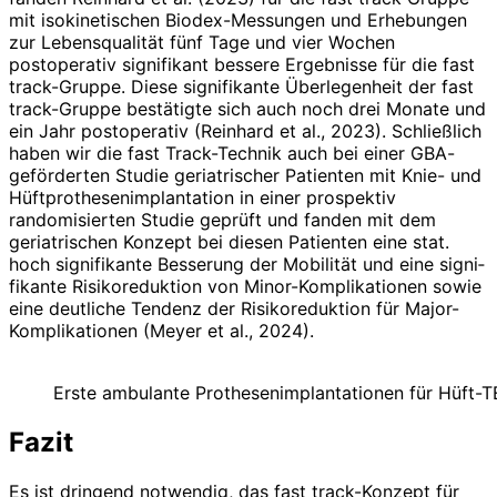
mit isokinetischen Biodex-Messungen und Erhebungen
zur Lebensqualität fünf Tage und vier Wochen
postoperativ signifikant bessere Ergebnisse für die fast
track-Gruppe. Diese signifikante Überlegenheit der fast
track-Gruppe bestätigte sich auch noch drei Monate und
ein Jahr postoperativ (Reinhard et al., 2023). Schließlich
haben wir die fast Track-Technik auch bei einer GBA-
geförderten Studie geriatrischer Patienten mit Knie- und
Hüftprothesenimplantation in einer prospektiv
randomisierten Studie geprüft und fanden mit dem
geriatrischen Konzept bei diesen Patienten eine stat.
hoch signifikante Besserung der Mobilität und eine signi­
fikante Risi­ko­reduktion von Minor-Komplikationen sowie
eine deutliche Tendenz der Risikoreduktion für Major-
Komplikationen (Meyer et al., 2024).
Erste ambulante Prothesen­implantationen für Hüft-
Fazit
Es ist dringend notwendig, das fast track-Konzept für