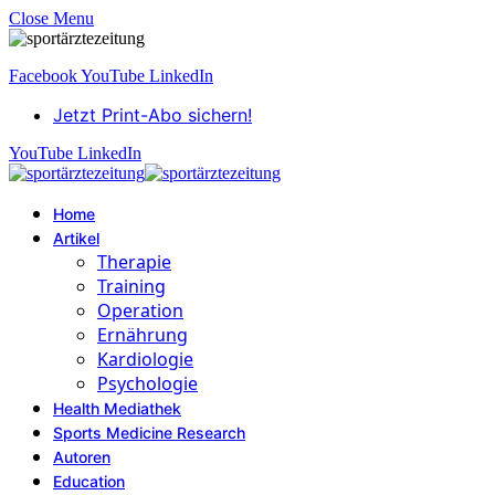
Close Menu
Facebook
YouTube
LinkedIn
Jetzt Print-Abo sichern!
YouTube
LinkedIn
Home
Artikel
Therapie
Training
Operation
Ernährung
Kardiologie
Psychologie
Health Mediathek
Sports Medicine Research
Autoren
Education