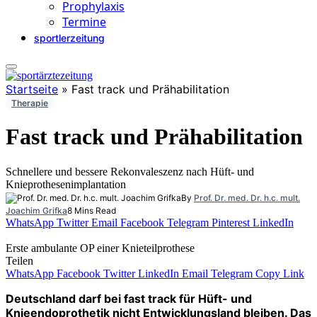
Prophylaxis
Termine
sportlerzeitung
Startseite
»
Fast track und Prähabilitation
Therapie
Fast track und Prähabilitation
Schnellere und bessere Rekonvaleszenz nach Hüft- und
Knieprothesenimplantation
By
Prof. Dr. med. Dr. h.c. mult.
Joachim Grifka
8 Mins Read
WhatsApp
Twitter
Email
Facebook
Telegram
Pinterest
LinkedIn
Erste ambulante OP einer Knieteilprothese
Teilen
WhatsApp
Facebook
Twitter
LinkedIn
Email
Telegram
Copy Link
Deutschland darf bei fast track für Hüft- und
Knieendoprothetik nicht Entwicklungsland bleiben. Das