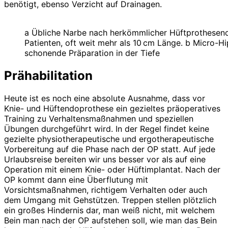
benötigt, ebenso Verzicht auf Drainagen.
a Übliche Narbe nach herkömmlicher Hüftprotheseno
Patienten, oft weit mehr als 10 cm Länge. b Micro-Hi
schonende Präparation in der Tiefe
Prähabilitation
Heute ist es noch eine absolute Ausnahme, dass vor
Knie- und Hüftendoprothese ein gezieltes präoperatives
Training zu Verhaltensmaßnahmen und speziellen
Übungen durchgeführt wird. In der Regel findet keine
gezielte physiotherapeutische und ergotherapeutische
Vorbereitung auf die Phase nach der OP statt. Auf jede
Urlaubsreise bereiten wir uns besser vor als auf eine
Operation mit einem Knie- oder Hüftimplantat. Nach der
OP kommt dann eine Überflutung mit
Vorsichtsmaßnahmen, richtigem Verhalten oder auch
dem Umgang mit Gehstützen. Treppen stellen plötzlich
ein großes Hindernis dar, man weiß nicht, mit welchem
Bein man nach der OP aufstehen soll, wie man das Bein