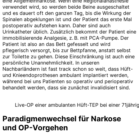
eine Allgemeinnarkose. Wenn eine Regionalanästhesie
verwendet wird, so werden beide Beine ausgeschaltet
und es dauert oft den ganzen Tag, bis die Wirkung der
Spinalen abgeklungen ist und der Patient das erste Mal
postoperativ aufstehen kann. Daher sind auch
Urinkatheter üblich. Zusätzlich bekommt der Patient eine
immobilisierende Analgesie, z. B. mit PCA-Pumpe. Der
Patient ist also an das Bett gefesselt und wird
pflegerisch versorgt, bis zur Bettpfanne, anstatt selbst
zur Toilette zu gehen. Diese Einschränkung ist auch eine
persön­liche Unannehmlichkeit. In unseren
Nachbarländern ist fast track schon so weit, dass Hüft-
und Knieendoprothesen ambulant implantiert werden,
während bei uns Patienten so operativ und perio­perativ
behandelt werden, dass sie zunächst invalidisiert sind.
Live-OP einer ambulanten Hüft-TEP bei einer 71jährig
Paradigmenwechsel für Narkose
und OP-Vorgehen