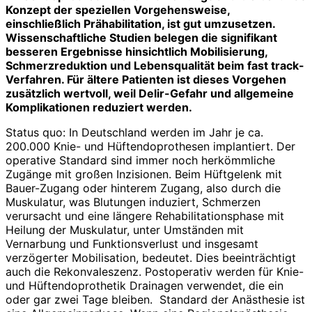
Konzept der speziellen Vorgehensweise,
einschließlich Prähabilitation, ist gut umzusetzen.
Wissenschaftliche Studien belegen die signifikant
besseren Ergebnisse hinsichtlich Mobilisierung,
Schmerzreduktion und Lebensqualität beim fast track-
Verfahren. Für ältere Patienten ist dieses Vorgehen
zusätzlich wertvoll, weil Delir-Gefahr und allgemeine
Komplikationen reduziert werden.
Status quo: In Deutschland werden im Jahr je ca.
200.000 Knie- und Hüftendo­prothesen implantiert. Der
operative Standard sind immer noch herkömmliche
Zugänge mit großen Inzisionen. Beim Hüftgelenk mit
Bauer-Zugang oder hinterem Zugang, also durch die
Muskulatur, was Blutungen induziert, Schmerzen
verursacht und eine längere Rehabilitationsphase mit
Heilung der Muskulatur, unter Umständen mit
Vernarbung und Funktionsverlust und insgesamt
verzögerter Mobilisation, bedeutet. Dies beeinträchtigt
auch die Rekonvaleszenz. Postoperativ werden für Knie-
und Hüftendoprothetik Drainagen verwendet, die ein
oder gar zwei Tage bleiben.
Standard der Anästhesie ist