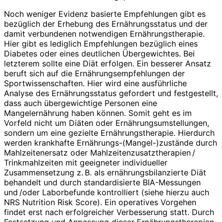
Noch weniger Evidenz basierte Empfehlungen gibt es
bezüglich der Erhebung des Ernährungsstatus und der
damit verbundenen notwendigen Ernährungstherapie.
Hier gibt es lediglich Empfehlungen bezüglich eines
Diabetes oder eines deutlichen Übergewichtes. Bei
letzterem sollte eine Diät erfolgen. Ein besserer Ansatz
beruft sich auf die Ernährungsempfehlungen der
Sportwissenschaften. Hier wird eine ausführliche
Analyse des Ernährungsstatus gefordert und festgestellt,
dass auch übergewichtige Personen eine
Mangelernährung haben können. Somit geht es im
Vorfeld nicht um Diäten oder Ernährungsumstellungen,
sondern um eine gezielte Ernährungstherapie. Hierdurch
werden krankhafte Ernährungs-(Mangel-)zustände durch
Mahlzeitenersatz oder Mahlzeitenzusatztherapien /
Trinkmahlzeiten mit geeigneter individueller
Zusammensetzung z. B. als ernährungsbilanzierte Diät
behandelt und durch standardisierte BIA-Messungen
und /oder Laborbefunde kontrolliert (siehe hierzu auch
NRS Nutrition Risk Score). Ein operatives Vorgehen
findet erst nach erfolgreicher Verbesserung statt. Durch
Fortsetzung und Anpassung dieser Ernährungstherapien