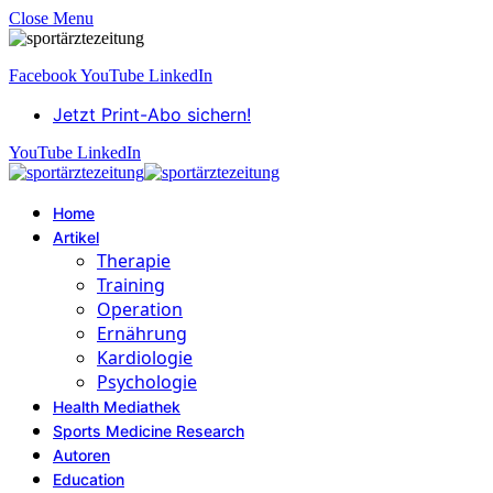
Close Menu
Facebook
YouTube
LinkedIn
Jetzt Print-Abo sichern!
YouTube
LinkedIn
Home
Artikel
Therapie
Training
Operation
Ernährung
Kardiologie
Psychologie
Health Mediathek
Sports Medicine Research
Autoren
Education