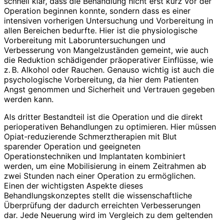
schnell klar, dass die Behandlung nicht erst kurz vor der
Operation beginnen konnte, sondern dass es einer
intensiven vorherigen Untersuchung und Vorbereitung in
allen Bereichen bedurfte. Hier ist die physiologische
Vorbereitung mit Laborunter­suchungen und
Verbesserung von Mangelzuständen gemeint, wie auch
die Reduktion schädigender präoperativer Einflüsse, wie
z. B. Alkohol oder Rauchen. Genauso wichtig ist auch die
psychologische Vorbereitung, da hier dem Patienten
Angst genommen und Sicherheit und Vertrauen gegeben
werden kann.
Als dritter Bestandteil ist die Operation und die direkt
perioperativen Behandlungen zu optimieren. Hier müssen
Opiat-reduzierende Schmerztherapien mit Blut
sparender Operation und geeigneten
Operationstechniken und Implantaten kombiniert
werden, um eine Mobilisierung in einem Zeitrahmen ab
zwei Stunden nach einer Operation zu ermöglichen.
Einen der wichtigsten Aspekte dieses
Behandlungskonzeptes stellt die wissenschaftliche
Überprüfung der dadurch erreichten Verbesserungen
dar. Jede Neuerung wird im Vergleich zu dem geltenden