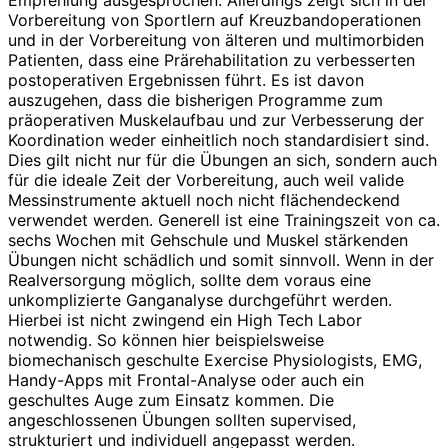
Vorbereitung von Sportlern auf Kreuzbandoperationen
und in der Vorbereitung von älteren und multimorbiden
Patienten, dass eine Prärehabilitation zu verbesserten
postoperativen Ergebnissen führt. Es ist davon
auszugehen, dass die bisherigen Programme zum
präoperativen Muskelaufbau und zur Verbesserung der
Koordination weder einheitlich noch standardisiert sind.
Dies gilt nicht nur für die Übungen an sich, sondern auch
für die ideale Zeit der Vorbereitung, auch weil valide
Messinstrumente aktuell noch nicht flächendeckend
verwendet werden. Generell ist eine Trainingszeit von ca.
sechs Wochen mit Gehschule und Muskel stärkenden
Übungen nicht schädlich und somit sinnvoll. Wenn in der
Realversorgung möglich, sollte dem voraus eine
unkomplizierte Ganganalyse durchgeführt werden.
Hierbei ist nicht zwingend ein High Tech Labor
notwendig. So können hier beispielsweise
biomechanisch geschulte Exercise Physiologists, EMG,
Handy-Apps mit Frontal-Analyse oder auch ein
geschultes Auge zum Einsatz kommen. Die
angeschlossenen Übungen sollten supervised,
strukturiert und individuell angepasst werden.