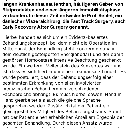
langen Krankenhausaufenthalt, häufigeren Gaben von
Blutprodukten und einer längeren Immobilitätsphase
verbunden. In dieser Zeit entwickelte Prof. Kehlet, ein
dänischer Viszeralchirurg, die Fast Track Surgery, auch
Early Recovery After Surgery genannt.
Hierbei handelt es sich um ein Evidenz-basiertes
Behandlungskonzept, bei dem nicht die Operation im
Mittelpunkt der Behandlung steht, sondern erstmalig
dem deutlich gesteigerten Energie­bedarf und der damit
gestörten Homö­ostase intensive Beachtung geschenkt
wurde. Ein weiterer Meilenstein des Konzeptes war und
ist, dass es sich hierbei um einen Teamansatz handelt. Es
wurde postuliert, dass der Behandlungserfolg einer
bestimmten Erkrankung von allen involvierten
medizinischen Behandlern der verschiedenen
Fachbereiche abhängt. Es muss hierbei sowohl Hand in
Hand gearbeitet als auch die gleiche Sprache
gesprochen werden. Zusätzlich ist der Patient ein
gleichgestelltes Mitglied des Behandlungsteams. Somit
hat der Patient einen erheblichen Anteil am Ergebnis der
gesamten Behandlung. Durch diesen Ansatz wurde