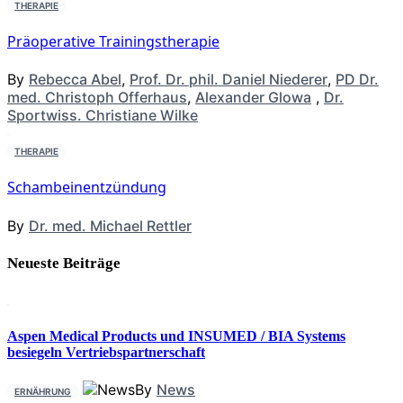
THERAPIE
Präoperative Trainingstherapie
By
Rebecca Abel
,
Prof. Dr. phil. Daniel Niederer
,
PD Dr.
med. Christoph Offerhaus
,
Alexander Glowa
,
Dr.
Sportwiss. Christiane Wilke
THERAPIE
Schambeinentzündung
By
Dr. med. Michael Rettler
Neueste Beiträge
Aspen Medical Products und INSUMED / BIA Systems
besiegeln Vertriebspartnerschaft
By
News
ERNÄHRUNG