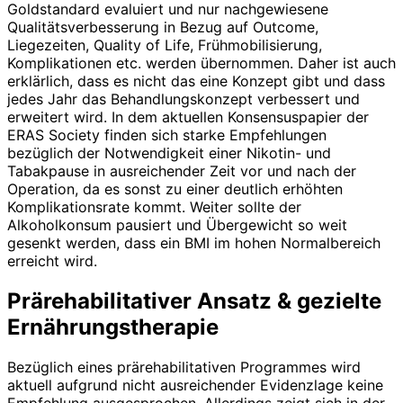
Goldstand­ard evaluiert und nur nachgewiesene
Qualitätsverbesserung in Bezug auf Outcome,
Liegezeiten, Quality of Life, Frühmobilisierung,
Komplikationen etc. werden übernommen. Daher ist auch
erklärlich, dass es nicht das eine Konzept gibt und dass
jedes Jahr das Behandlungskonzept verbessert und
erweitert wird. In dem aktuellen Konsensuspapier der
ERAS Society finden sich starke Empfehlungen
bezüglich der Notwendigkeit einer Nikotin- und
Tabakpause in ausreichender Zeit vor und nach der
Operation, da es sonst zu einer deutlich erhöhten
Komplikationsrate kommt. Weiter sollte der
Alkoholkonsum pausiert und Übergewicht so weit
gesenkt werden, dass ein BMI im hohen Normalbereich
erreicht wird.
Prärehabilitativer Ansatz & gezielte
Ernährungstherapie
Bezüglich eines prärehabilitativen Programmes wird
aktuell aufgrund nicht ausreichender Evidenzlage keine
Empfehlung ausgesprochen. Allerdings zeigt sich in der