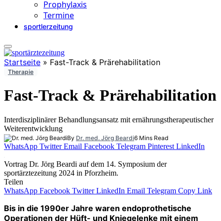
Prophylaxis
Termine
sportlerzeitung
Startseite
»
Fast-Track & Prärehabilitation
Therapie
Fast-Track & Prärehabilitation
Interdisziplinärer Behandlungsansatz mit ernährungstherapeutischer
Weiterentwicklung
By
Dr. med. Jörg Beardi
6 Mins Read
WhatsApp
Twitter
Email
Facebook
Telegram
Pinterest
LinkedIn
Vortrag Dr. Jörg Beardi auf dem 14. Symposium der
sportärztezeitung 2024 in Pforzheim.
Teilen
WhatsApp
Facebook
Twitter
LinkedIn
Email
Telegram
Copy Link
Bis in die 1990er Jahre waren endoprothetische
Operationen der Hüft- und Kniegelenke mit einem