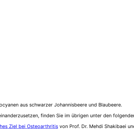
hocyanen aus schwarzer Johannisbeere und Blaubeere.
nanderzusetzen, finden Sie im übrigen unter den folgenden
es Ziel bei Osteoarthritis
von Prof. Dr. Mehdi Shakibaei u