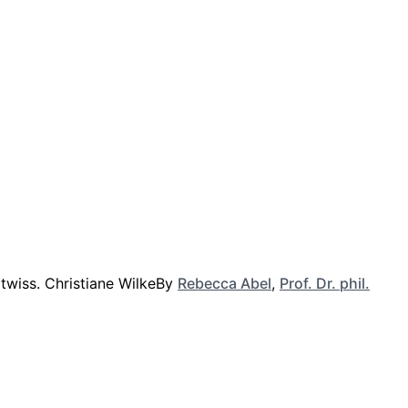
By
Rebecca Abel
,
Prof. Dr. phil.