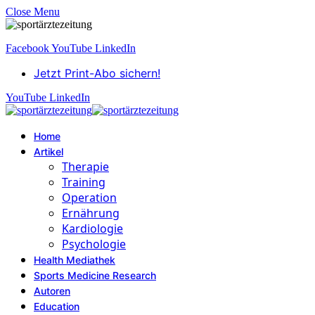
Close Menu
Facebook
YouTube
LinkedIn
Jetzt Print-Abo sichern!
YouTube
LinkedIn
Home
Artikel
Therapie
Training
Operation
Ernährung
Kardiologie
Psychologie
Health Mediathek
Sports Medicine Research
Autoren
Education