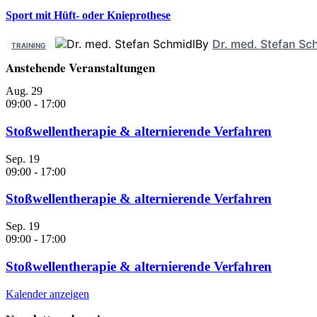
Sport mit Hüft- oder Knieprothese
By
Dr. med. Stefan Sc
TRAINING
Anstehende Veranstaltungen
Aug.
29
09:00
-
17:00
Stoßwellentherapie & alternierende Verfahren
Sep.
19
09:00
-
17:00
Stoßwellentherapie & alternierende Verfahren
Sep.
19
09:00
-
17:00
Stoßwellentherapie & alternierende Verfahren
Kalender anzeigen