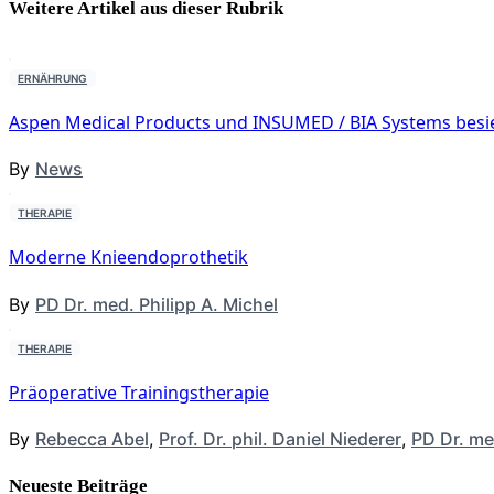
Weitere Artikel aus dieser
Rubrik
ERNÄHRUNG
Aspen Medical Products und INSUMED / BIA Systems besie
By
News
THERAPIE
Moderne Knieendoprothetik
By
PD Dr. med. Philipp A. Michel
THERAPIE
Präoperative Trainingstherapie
By
Rebecca Abel
,
Prof. Dr. phil. Daniel Niederer
,
PD Dr. me
Neueste Beiträge