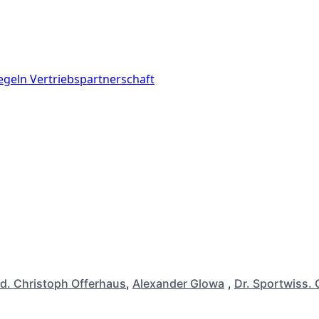
geln Vertriebspartnerschaft
d. Christoph Offerhaus
,
Alexander Glowa
,
Dr. Sportwiss. 