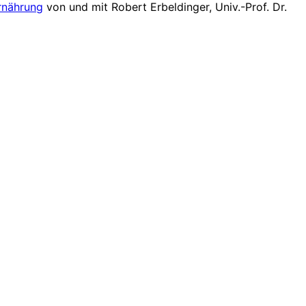
rnährung
von und mit Robert Erbeldinger,
Univ.-Prof. Dr.