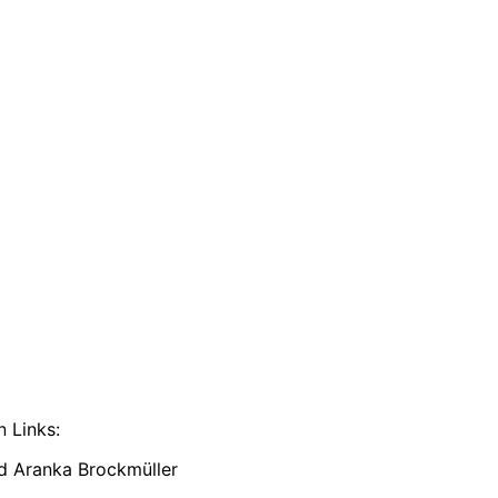
 Links:
nd Aranka Brockmüller