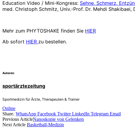
Education Video / Mini-Kongress:
Sehne, Schmerz, Entzün
med. Christoph Schmitz, Univ.-Prof. Dr. Mehdi Shakibaei,
Mehr zum PHYTOSHAKE finden Sie
HIER
Ab sofort
HIER
zu bestellen.
Autoren
sportärztezeitung
Sportmedizin für Ärzte, Therapeuten & Trainer
Online
Share.
WhatsApp
Facebook
Twitter
LinkedIn
Telegram
Email
Previous Article
Nanoskopie von Gelenken
Next Article
Basketball-Medizin