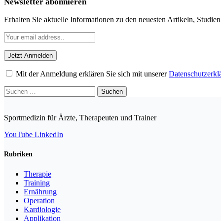
Newsletter abonnieren
Erhalten Sie aktuelle Informationen zu den neuesten Artikeln, Studie
Mit der Anmeldung erklären Sie sich mit unserer
Datenschutzerkl
Suchen
nach:
Sportmedizin für Ärzte, Therapeuten und Trainer
YouTube
LinkedIn
Rubriken
Therapie
Training
Ernährung
Operation
Kardiologie
Applikation