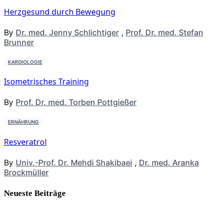
Herzgesund durch Bewegung
By
Dr. med. Jenny Schlichtiger
,
Prof. Dr. med. Stefan
Brunner
KARDIOLOGIE
Isometrisches Training
By
Prof. Dr. med. Torben Pottgießer
ERNÄHRUNG
Resveratrol
By
Univ.-Prof. Dr. Mehdi Shakibaei
,
Dr. med. Aranka
Brockmüller
Neueste Beiträge