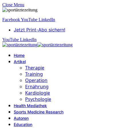
Close Menu
Facebook
YouTube
LinkedIn
Jetzt Print-Abo sichern!
YouTube
LinkedIn
Home
Artikel
Therapie
Training
Operation
Ernährung
Kardiologie
Psychologie
Health Mediathek
Sports Medicine Research
Autoren
Education