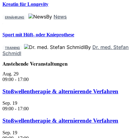
Kreatin für Longevity
By
News
ERNÄHRUNG
Sport mit Hüft- oder Knieprothese
By
Dr. med. Stefan
TRAINING
Schmidl
Anstehende Veranstaltungen
Aug.
29
09:00
-
17:00
Stoßwellentherapie & alternierende Verfahren
Sep.
19
09:00
-
17:00
Stoßwellentherapie & alternierende Verfahren
Sep.
19