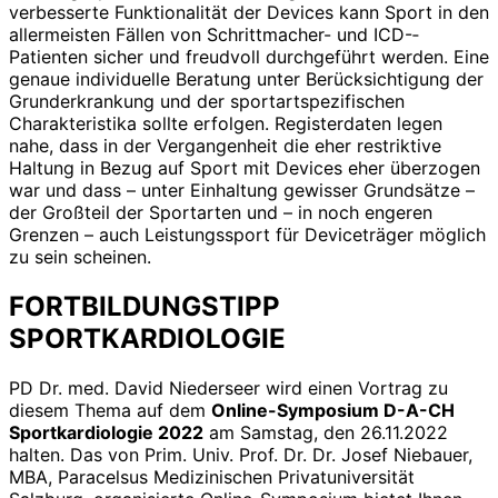
verbesserte Funktionalität der Devices kann Sport in den
allermeisten Fällen von Schrittmacher- und ICD-­
Patienten sicher und freudvoll durchgeführt werden. Eine
genaue individuelle Beratung unter Berücksichtigung der
Grunderkrankung und der sportartspezifischen
Charakteristika sollte erfolgen. Registerdaten legen
nahe, dass in der Vergangenheit die eher restriktive
Haltung in Bezug auf Sport mit Devices eher überzogen
war und dass – unter Einhaltung gewisser Grundsätze –
der Großteil der Sportarten und – in noch engeren
Grenzen – auch Leistungssport für Deviceträger möglich
zu sein scheinen.
FORTBILDUNGSTIPP
SPORTKARDIOLOGIE
PD Dr. med. David Niederseer wird einen Vortrag zu
diesem Thema auf dem
Online-Symposium D-A-CH
Sportkardiologie 2022
am Samstag, den 26.11.2022
halten. Das von Prim. Univ. Prof. Dr. Dr. Josef Niebauer,
MBA, Paracelsus Medizinischen Privatuniversität