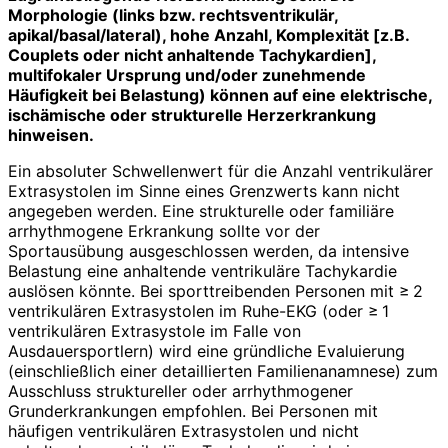
Morphologie (links bzw. rechtsventrikulär,
apikal/basal/lateral), hohe Anzahl, Komplexität [z.B.
Couplets oder nicht anhaltende Tachykardien],
multifokaler Ursprung und/oder zunehmende
Häufigkeit bei Belastung) können auf eine elektrische,
ischämische oder strukturelle Herzerkrankung
hinweisen.
Ein absoluter Schwellenwert für die Anzahl ventrikulärer
Extrasystolen im Sinne eines Grenzwerts kann nicht
angegeben werden. Eine strukturelle oder familiäre
arrhythmogene Erkrankung sollte vor der
Sportausübung ausgeschlossen werden, da intensive
Belastung eine anhaltende ventrikuläre Tachykardie
auslösen könnte. Bei sporttreibenden Personen mit ≥ 2
ventrikulären Extrasystolen im Ruhe-EKG (oder ≥ 1
ventrikulären Extrasystole im Falle von
Ausdauersportlern) wird eine gründliche Evaluierung
(einschließlich einer detaillierten Familienanamnese) zum
Ausschluss struktureller oder arrhythmogener
Grunderkrankungen empfohlen. Bei Personen mit
häufigen ventrikulären Extrasystolen und nicht