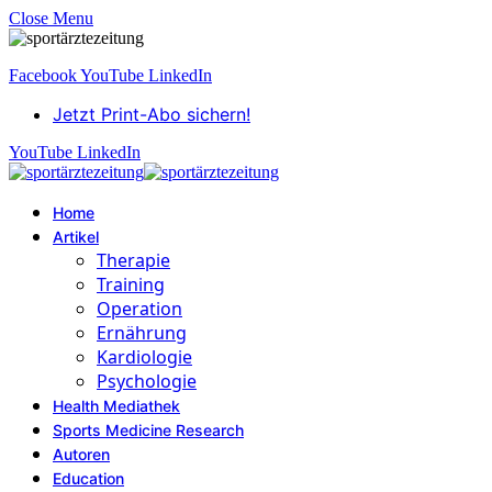
Close Menu
Facebook
YouTube
LinkedIn
Jetzt Print-Abo sichern!
YouTube
LinkedIn
Home
Artikel
Therapie
Training
Operation
Ernährung
Kardiologie
Psychologie
Health Mediathek
Sports Medicine Research
Autoren
Education