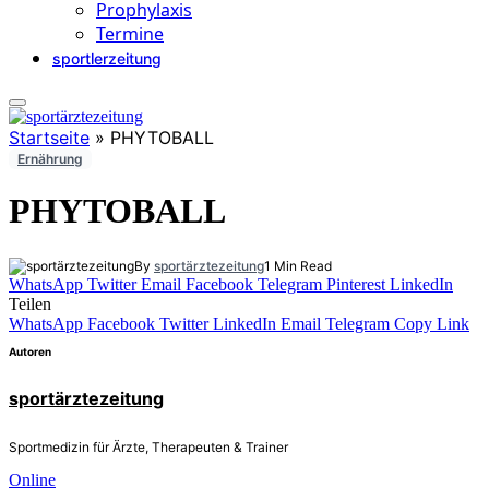
Prophylaxis
Termine
sportlerzeitung
Startseite
»
PHYTOBALL
Ernährung
PHYTOBALL
By
sportärztezeitung
1 Min Read
WhatsApp
Twitter
Email
Facebook
Telegram
Pinterest
LinkedIn
Teilen
WhatsApp
Facebook
Twitter
LinkedIn
Email
Telegram
Copy Link
Autoren
sportärztezeitung
Sportmedizin für Ärzte, Therapeuten & Trainer
Online