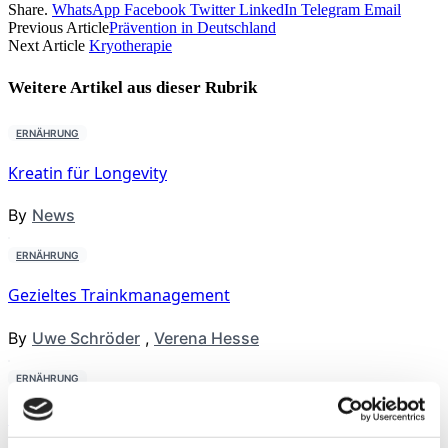
Share.
WhatsApp
Facebook
Twitter
LinkedIn
Telegram
Email
Previous Article
Prävention in Deutschland
Next Article
Kryotherapie
Weitere Artikel aus dieser
Rubrik
ERNÄHRUNG
Kreatin für Longevity
By
News
ERNÄHRUNG
Gezieltes Trainkmanagement
By
Uwe Schröder
,
Verena Hesse
ERNÄHRUNG
Extreme Sarkopenie