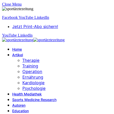
Close Menu
Facebook
YouTube
LinkedIn
Jetzt Print-Abo sichern!
YouTube
LinkedIn
Home
Artikel
Therapie
Training
Operation
Ernährung
Kardiologie
Psychologie
Health Mediathek
Sports Medicine Research
Autoren
Education