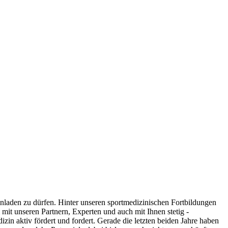
aden zu dürfen. Hinter unseren sportme­di­­­zi­nischen Fortbildungen
mit unseren Partnern, Experten und auch mit Ihnen stetig ­
in aktiv fördert und fordert. Gerade die letzten beiden Jahre haben