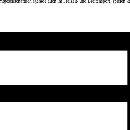
gesellschaftlich (gerade auch im Freizeit- und Breitensport) spielen 