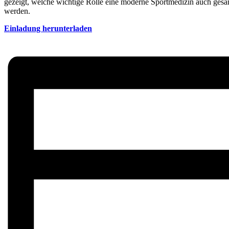
gezeigt, welche wichtige Rolle eine moderne Sportmedizin auch gesamt
werden.
Einladung herunterladen