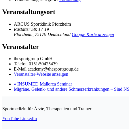
Veranstaltungsort
ARCUS Sportklinik Pforzheim
Rastatter Str. 17-19
Pforzheim
,
75179
Deutschland
Google Karte anzeigen
Veranstalter
thesportgroup GmbH
Telefon
0151/50425439
E-Mail
academy@thesportgroup.de
Veranstalter-Website anzeigen
«
INSUMED Mallorca Seminar
Migräne, Gelenk- und andere Schmerzerkrankungen – Sind N
Sportmedizin für Ärzte, Therapeuten und Trainer
YouTube
LinkedIn