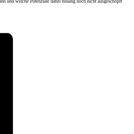
kann und welche Potenziale dabei bislang noch nicht ausgeschöpft