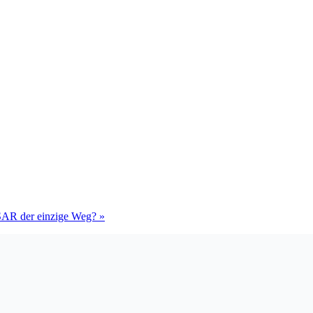
SAR der einzige Weg?
»