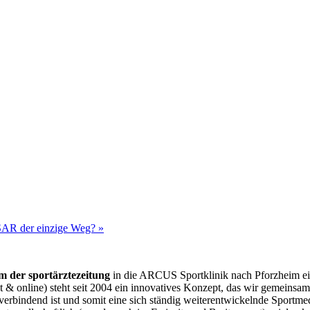
SAR der einzige Weg?
»
 der sportärztezeitung
in die ARCUS Sportklinik nach Pforzheim ein­l
 & online) steht seit 2004 ein innovatives Konzept, das wir gemeinsam 
bindend ist und somit eine sich ständig weiterentwickelnde Sportmediz