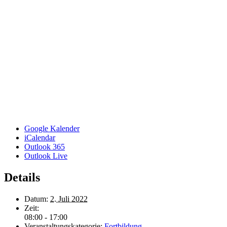
Google Kalender
iCalendar
Outlook 365
Outlook Live
Details
Datum:
2. Juli 2022
Zeit:
08:00 - 17:00
Veranstaltungskategorie:
Fortbildung