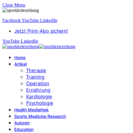
Close Menu
Facebook
YouTube
LinkedIn
Jetzt Print-Abo sichern!
YouTube
LinkedIn
Home
Artikel
Therapie
Training
Operation
Ernährung
Kardiologie
Psychologie
Health Mediathek
Sports Medicine Research
Autoren
Education