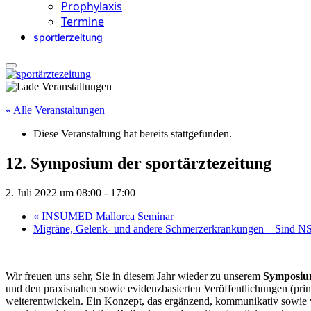
Prophylaxis
Termine
sportlerzeitung
« Alle Veranstaltungen
Diese Veranstaltung hat bereits stattgefunden.
12. Symposium der sportärztezeitung
2. Juli 2022 um 08:00
-
17:00
«
INSUMED Mallorca Seminar
Migräne, Gelenk- und andere Schmerzerkrankungen – Sind N
Wir freuen uns sehr, Sie in diesem Jahr wieder zu unserem
Symposium
und den praxisnahen sowie evidenzbasierten Veröffentlichungen (print
weiterentwickeln. Ein Konzept, das ergänzend, kommunikativ sowie ver