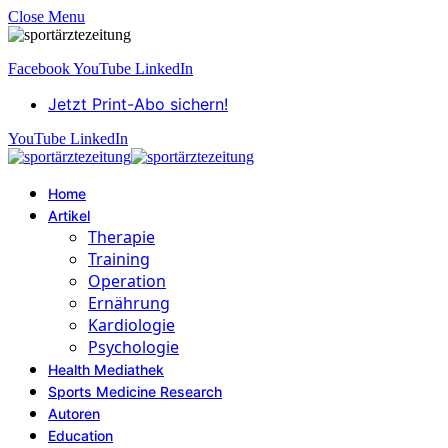
Close Menu
Facebook
YouTube
LinkedIn
Jetzt Print-Abo sichern!
YouTube
LinkedIn
Home
Artikel
Therapie
Training
Operation
Ernährung
Kardiologie
Psychologie
Health Mediathek
Sports Medicine Research
Autoren
Education