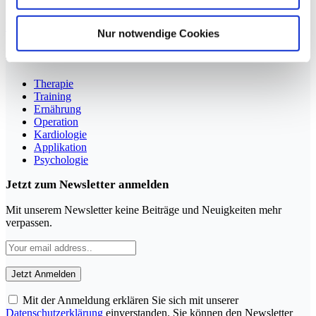
Sportmedizin für Ärzte, Therapeuten und Trainer
YouTube
LinkedIn
Nur notwendige Cookies
Rubriken
Therapie
Training
Ernährung
Operation
Kardiologie
Applikation
Psychologie
Jetzt zum Newsletter anmelden
Mit unserem Newsletter keine Beiträge und Neuigkeiten mehr
verpassen.
Mit der Anmeldung erklären Sie sich mit unserer
Datenschutzerklärung
einverstanden. Sie können den Newsletter