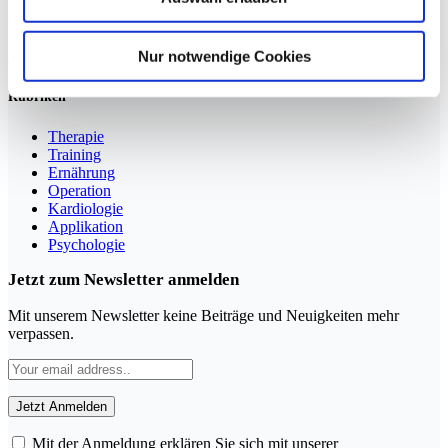
Sportmedizin für Ärzte, Therapeuten und Trainer
Nur notwendige Cookies
YouTube
LinkedIn
Rubriken
Therapie
Training
Ernährung
Operation
Kardiologie
Applikation
Psychologie
Jetzt zum Newsletter anmelden
Mit unserem Newsletter keine Beiträge und Neuigkeiten mehr
verpassen.
Mit der Anmeldung erklären Sie sich mit unserer