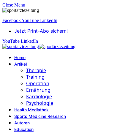
Close Menu
Facebook
YouTube
LinkedIn
Jetzt Print-Abo sichern!
YouTube
LinkedIn
Home
Artikel
Therapie
Training
Operation
Ernährung
Kardiologie
Psychologie
Health Mediathek
Sports Medicine Research
Autoren
Education