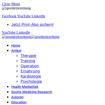
Close Menu
Facebook
YouTube
LinkedIn
Jetzt Print-Abo sichern!
YouTube
LinkedIn
Home
Artikel
Therapie
Training
Operation
Ernährung
Kardiologie
Psychologie
Health Mediathek
Sports Medicine Research
Autoren
Education