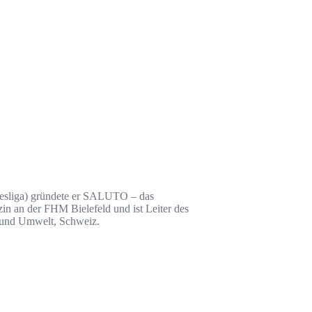
ndesliga) gründete er SALUTO – das
in an der FHM Bielefeld und ist Leiter des
t und Umwelt, Schweiz.