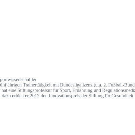
portwissenschaftler
nfjährigen Trainertätigkeit mit Bundesligalizenz (u.a. 2. Fußball-Bu
hat eine Stiftungsprofessur für Sport, Ernährung und Regulationsmediz
dazu erhielt er 2017 den Innovationspreis der Stiftung für Gesundhei