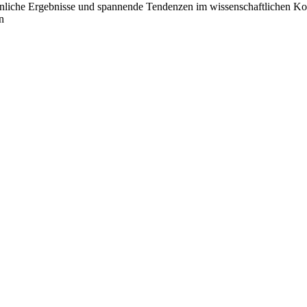
liche Ergebnisse und spannende Tendenzen im wissenschaftlichen Kont
n