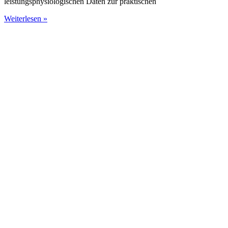
leistungsphysiologischen Daten zur praktischen
Weiterlesen »