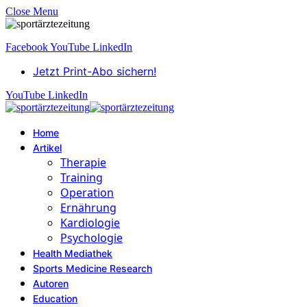
Close Menu
Facebook
YouTube
LinkedIn
Jetzt Print-Abo sichern!
YouTube
LinkedIn
Home
Artikel
Therapie
Training
Operation
Ernährung
Kardiologie
Psychologie
Health Mediathek
Sports Medicine Research
Autoren
Education