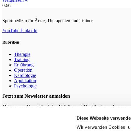
Weiterlesen »
Sportmedizin für Ärzte, Therapeuten und Trainer
YouTube
LinkedIn
Rubriken
Therapie
Training
Ernährung
Operation
Kardiologie
Applikation
Psychologie
Jetzt zum Newsletter anmelden
Mit unserem Newsletter keine Beiträge und Neuigkeiten mehr verpas
Diese Webseite verwende
Wir verwenden Cookies, um