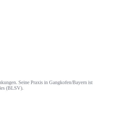
rankungen. Seine Praxis in Gangkofen/Bayern ist
ndes (BLSV).