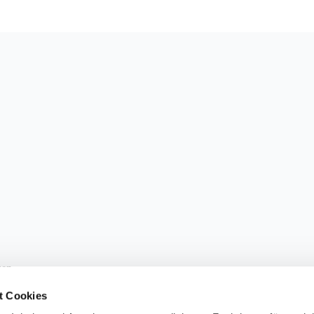
sen.
t Cookies