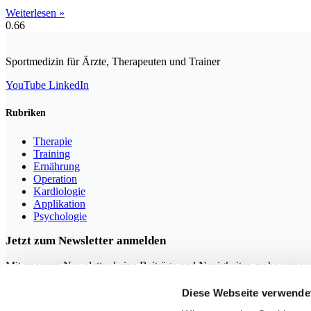
Weiterlesen »
Sportmedizin für Ärzte, Therapeuten und Trainer
YouTube
LinkedIn
Rubriken
Therapie
Training
Ernährung
Operation
Kardiologie
Applikation
Psychologie
Jetzt zum Newsletter anmelden
Mit unserem Newsletter keine Beiträge und Neuigkeiten mehr verpas
Diese Webseite verwende