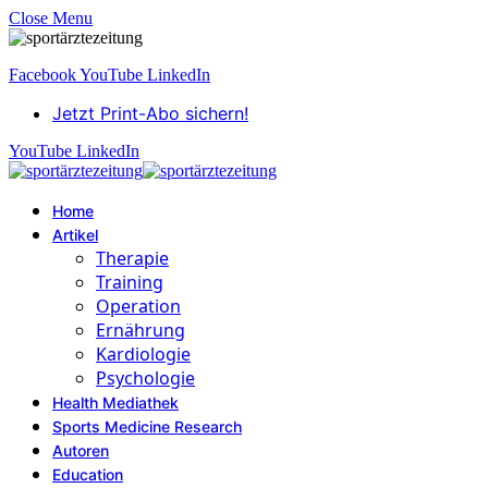
Close Menu
Facebook
YouTube
LinkedIn
Jetzt Print-Abo sichern!
YouTube
LinkedIn
Home
Artikel
Therapie
Training
Operation
Ernährung
Kardiologie
Psychologie
Health Mediathek
Sports Medicine Research
Autoren
Education