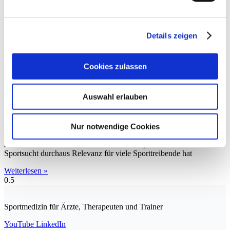
Details zeigen
Cookies zulassen
Auswahl erlauben
Sportsucht
Nur notwendige Cookies
Bei dem Begriff Sportsucht reagieren viele Menschen häufig
zunächst mit einem Stirnrunzeln oder mit Spöttelei. Dass das Thema
Sportsucht durchaus Relevanz für viele Sporttreibende hat
Weiterlesen »
Sportmedizin für Ärzte, Therapeuten und Trainer
YouTube
LinkedIn