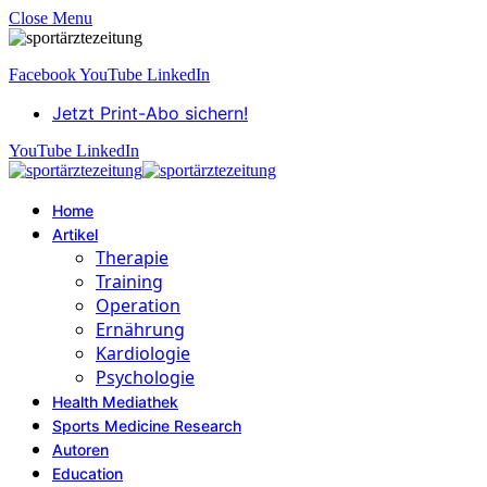
Close Menu
Facebook
YouTube
LinkedIn
Jetzt Print-Abo sichern!
YouTube
LinkedIn
Home
Artikel
Therapie
Training
Operation
Ernährung
Kardiologie
Psychologie
Health Mediathek
Sports Medicine Research
Autoren
Education