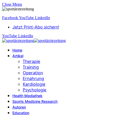
Close Menu
Facebook
YouTube
LinkedIn
Jetzt Print-Abo sichern!
YouTube
LinkedIn
Home
Artikel
Therapie
Training
Operation
Ernährung
Kardiologie
Psychologie
Health Mediathek
Sports Medicine Research
Autoren
Education