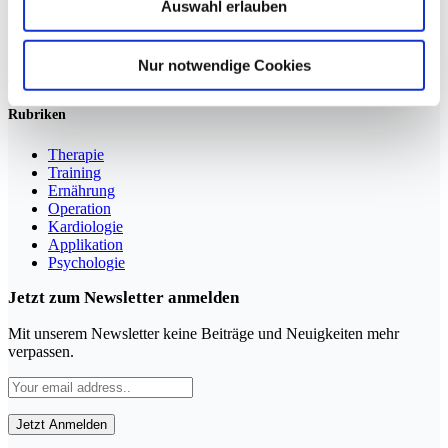
Auswahl erlauben
Sportmedizin für Ärzte, Therapeuten und Trainer
Nur notwendige Cookies
YouTube
LinkedIn
Rubriken
Therapie
Training
Ernährung
Operation
Kardiologie
Applikation
Psychologie
Jetzt zum Newsletter anmelden
Mit unserem Newsletter keine Beiträge und Neuigkeiten mehr
verpassen.