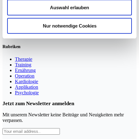
Weiterlesen »
Auswahl erlauben
Sportmedizin für Ärzte, Therapeuten und Trainer
Nur notwendige Cookies
YouTube
LinkedIn
Rubriken
Therapie
Training
Ernährung
Operation
Kardiologie
Applikation
Psychologie
Jetzt zum Newsletter anmelden
Mit unserem Newsletter keine Beiträge und Neuigkeiten mehr
verpassen.