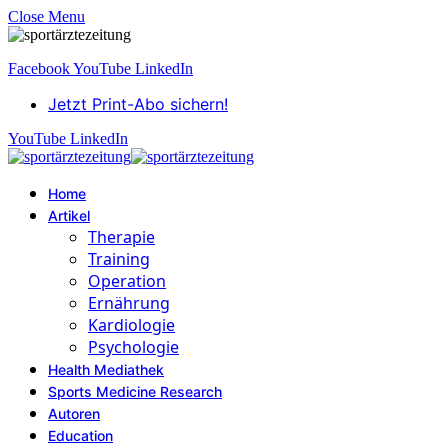
Close Menu
Facebook
YouTube
LinkedIn
Jetzt Print-Abo sichern!
YouTube
LinkedIn
Home
Artikel
Therapie
Training
Operation
Ernährung
Kardiologie
Psychologie
Health Mediathek
Sports Medicine Research
Autoren
Education