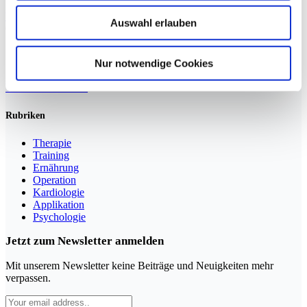
Weiterlesen »
Auswahl erlauben
Nur notwendige Cookies
Sportmedizin für Ärzte, Therapeuten und Trainer
YouTube
LinkedIn
Rubriken
Therapie
Training
Ernährung
Operation
Kardiologie
Applikation
Psychologie
Jetzt zum Newsletter anmelden
Mit unserem Newsletter keine Beiträge und Neuigkeiten mehr
verpassen.