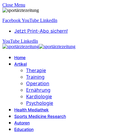
Close Menu
Facebook
YouTube
LinkedIn
Jetzt Print-Abo sichern!
YouTube
LinkedIn
Home
Artikel
Therapie
Training
Operation
Ernährung
Kardiologie
Psychologie
Health Mediathek
Sports Medicine Research
Autoren
Education