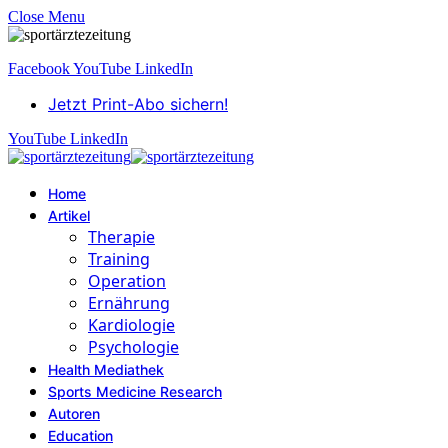
Close Menu
Facebook
YouTube
LinkedIn
Jetzt Print-Abo sichern!
YouTube
LinkedIn
Home
Artikel
Therapie
Training
Operation
Ernährung
Kardiologie
Psychologie
Health Mediathek
Sports Medicine Research
Autoren
Education