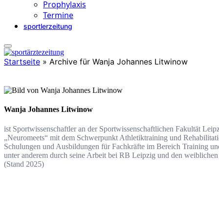
Prophylaxis
Termine
sportlerzeitung
Startseite
»
Archive für Wanja Johannes Litwinow
Wanja Johannes Litwinow
ist Sportwissenschaftler an der Sportwissenschaftlichen Fakultät Lei
„Neuromeets“ mit dem Schwerpunkt Athletiktraining und Rehabilitatio
Schulungen und Ausbildungen für Fachkräfte im Bereich Training und 
unter anderem durch seine Arbeit bei RB Leipzig und den weiblich
(Stand 2025)