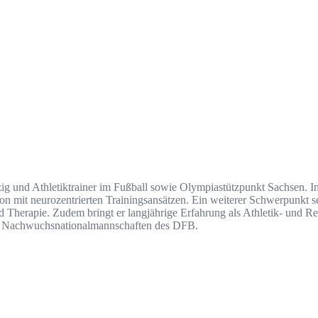
pzig und Athletiktrainer im Fußball sowie Olympiastützpunkt Sachsen. In
n mit neurozentrierten Trainingsansätzen. Ein weiterer Schwerpunkt se
Therapie. Zudem bringt er langjährige Erfahrung als Athletik- und Re
en Nachwuchsnationalmannschaften des DFB.