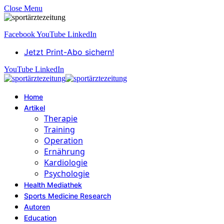
Close Menu
Facebook
YouTube
LinkedIn
Jetzt Print-Abo sichern!
YouTube
LinkedIn
Home
Artikel
Therapie
Training
Operation
Ernährung
Kardiologie
Psychologie
Health Mediathek
Sports Medicine Research
Autoren
Education