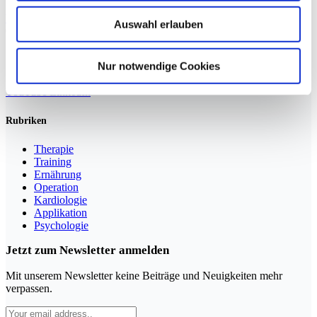
Weiterlesen »
Auswahl erlauben
Nur notwendige Cookies
Sportmedizin für Ärzte, Therapeuten und Trainer
YouTube
LinkedIn
Rubriken
Therapie
Training
Ernährung
Operation
Kardiologie
Applikation
Psychologie
Jetzt zum Newsletter anmelden
Mit unserem Newsletter keine Beiträge und Neuigkeiten mehr
verpassen.