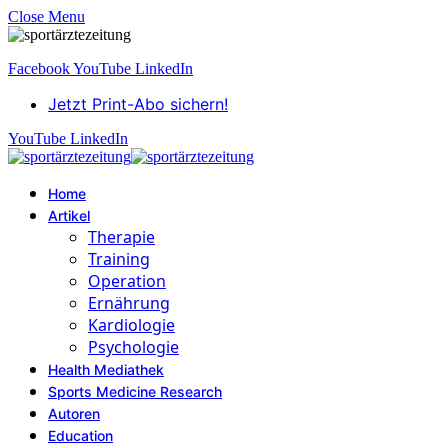
Close Menu
Facebook
YouTube
LinkedIn
Jetzt Print-Abo sichern!
YouTube
LinkedIn
Home
Artikel
Therapie
Training
Operation
Ernährung
Kardiologie
Psychologie
Health Mediathek
Sports Medicine Research
Autoren
Education