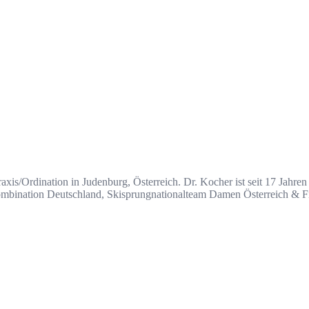
 Praxis/Ordination in Judenburg, Österreich. Dr. Kocher ist seit 17 Jahre
ombination Deutschland, Skisprungnationalteam Damen Österreich & F