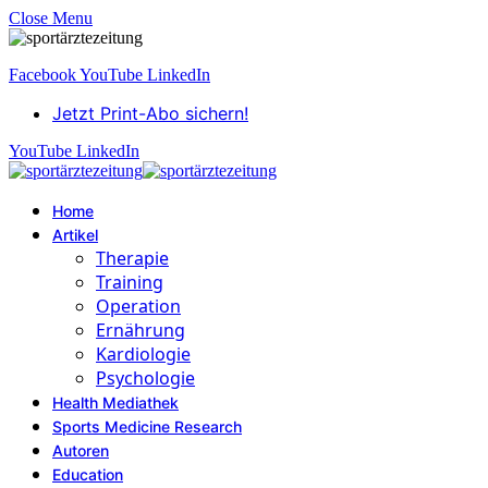
Close Menu
Facebook
YouTube
LinkedIn
Jetzt Print-Abo sichern!
YouTube
LinkedIn
Home
Artikel
Therapie
Training
Operation
Ernährung
Kardiologie
Psychologie
Health Mediathek
Sports Medicine Research
Autoren
Education