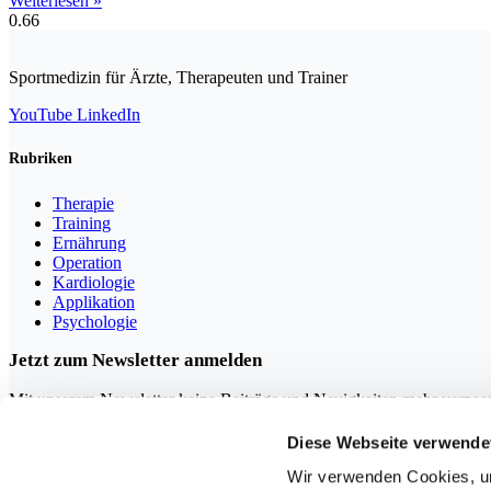
Weiterlesen »
Sportmedizin für Ärzte, Therapeuten und Trainer
YouTube
LinkedIn
Rubriken
Therapie
Training
Ernährung
Operation
Kardiologie
Applikation
Psychologie
Jetzt zum Newsletter anmelden
Mit unserem Newsletter keine Beiträge und Neuigkeiten mehr verpas
Diese Webseite verwende
Wir verwenden Cookies, um