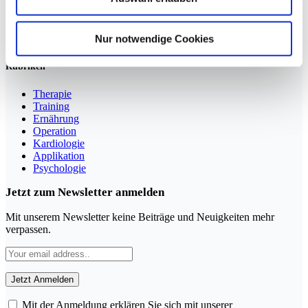
Sportmedizin für Ärzte, Therapeuten und Trainer
Nur notwendige Cookies
YouTube
LinkedIn
Rubriken
Therapie
Training
Ernährung
Operation
Kardiologie
Applikation
Psychologie
Jetzt zum Newsletter anmelden
Mit unserem Newsletter keine Beiträge und Neuigkeiten mehr
verpassen.
Mit der Anmeldung erklären Sie sich mit unserer