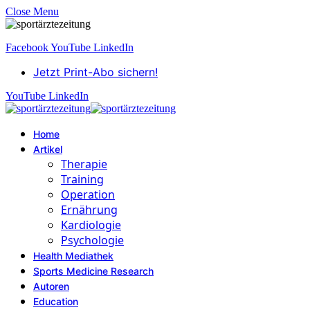
Close Menu
Facebook
YouTube
LinkedIn
Jetzt Print-Abo sichern!
YouTube
LinkedIn
Home
Artikel
Therapie
Training
Operation
Ernährung
Kardiologie
Psychologie
Health Mediathek
Sports Medicine Research
Autoren
Education